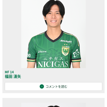
MF 14
福田 湧矢
コメントを読む