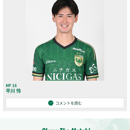
MF 16
平川 怜
コメントを読む