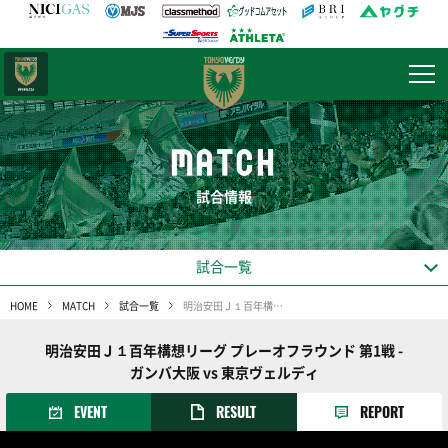
日テレ・
東京ベレーザ
MATCH
試合情報
試合一覧
HOME
MATCH
試合一覧
明治安田Ｊ１百年構想リーグ プレーオフラウンド 第1戦
明治安田Ｊ１百年構想リーグ プレーオフラウンド 第1戦 -
ガンバ大阪 vs 東京ヴェルディ
EVENT
RESULT
REPORT