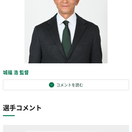
城福 浩 監督
コメントを読む
選手コメント