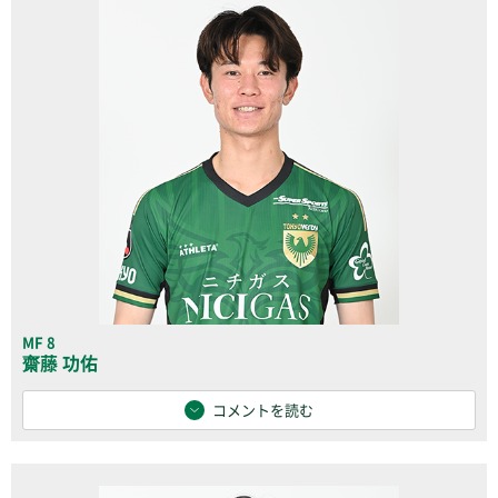
MF 8
齋藤 功佑
コメントを読む