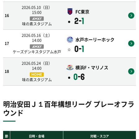
2026.05.10（日）
FC東京
15:00
16
2-
1
AWAY
●
味の素スタジアム
2026.05.16（土）
水戸ホーリーホック
14:00
17
0-
1
AWAY
○
ケーズデンキスタジアム水戸
2026.05.24（日）
横浜F・マリノス
14:00
18
0
-6
HOME
●
味の素スタジアム
明治安田Ｊ１百年構想リーグ プレーオフラ
ウンド
節
日時・会場
対戦・スコア