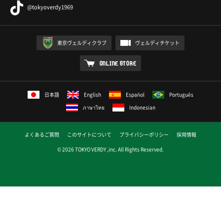
@tokyoverdy1969
東京ヴェルディクラブ
ヴェルディチケット
ONLINE STORE
日本語
English
Español
Português
ภาษาไทย
Indonesian
よくあるご質問
このサイトについて
プライバシーポリシー
採用情報
© 2026 TOKYO VERDY ,inc. All Rights Reserved.