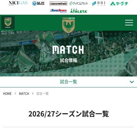
日テレ・
東京ベレーザ
MATCH
試合情報
試合一覧
HOME
MATCH
試合一覧
2026/27シーズン試合一覧