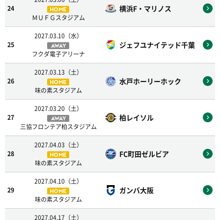
横浜F・マリノス
24
HOME
ＭＵＦＧスタジアム
2027.03.10（水）
ジェフユナイテッド千葉
25
AWAY
フクダ電子アリーナ
2027.03.13（土）
水戸ホーリーホック
26
HOME
味の素スタジアム
2027.03.20（土）
柏レイソル
27
AWAY
三協フロンテア柏スタジアム
2027.04.03（土）
FC町田ゼルビア
28
HOME
味の素スタジアム
2027.04.10（土）
ガンバ大阪
29
HOME
味の素スタジアム
2027.04.17（土）