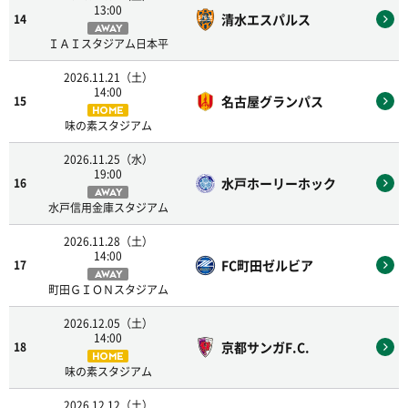
13:00
清水エスパルス
14
AWAY
ＩＡＩスタジアム日本平
2026.11.21（土）
14:00
名古屋グランパス
15
HOME
味の素スタジアム
2026.11.25（水）
19:00
水戸ホーリーホック
16
AWAY
水戸信用金庫スタジアム
2026.11.28（土）
14:00
FC町田ゼルビア
17
AWAY
町田ＧＩＯＮスタジアム
2026.12.05（土）
14:00
京都サンガF.C.
18
HOME
味の素スタジアム
2026.12.12（土）