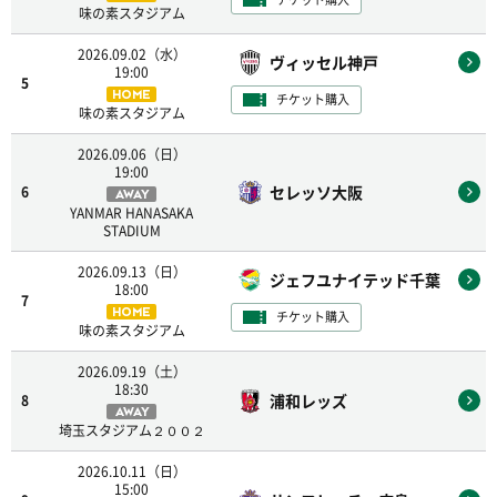
味の素スタジアム
2026.09.02（水）
ヴィッセル神戸
19:00
5
HOME
チケット購入
味の素スタジアム
2026.09.06（日）
19:00
セレッソ大阪
6
AWAY
YANMAR HANASAKA
STADIUM
2026.09.13（日）
ジェフユナイテッド千葉
18:00
7
HOME
チケット購入
味の素スタジアム
2026.09.19（土）
18:30
浦和レッズ
8
AWAY
埼玉スタジアム２００２
2026.10.11（日）
15:00