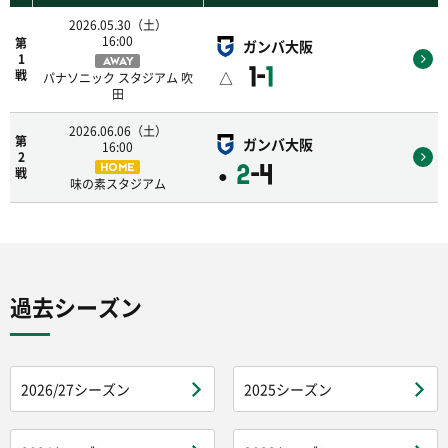
2026.05.30（土）
16:00
第
ガンバ大阪
1
AWAY
1-
1
△
戦
パナソニック スタジアム 吹
田
2026.06.06（土）
第
ガンバ大阪
16:00
2
2
-4
HOME
●
戦
味の素スタジアム
過去シーズン
2026/27シーズン
2025シーズン