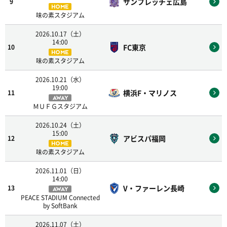
サンフレッチェ広島
9
HOME
味の素スタジアム
2026.10.17（土）
14:00
FC東京
10
HOME
味の素スタジアム
2026.10.21（水）
19:00
横浜F・マリノス
11
AWAY
ＭＵＦＧスタジアム
2026.10.24（土）
15:00
アビスパ福岡
12
HOME
味の素スタジアム
2026.11.01（日）
14:00
V・ファーレン長崎
13
AWAY
PEACE STADIUM Connected
by SoftBank
2026.11.07（土）