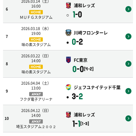
2026.03.14（土）
浦和レッズ
16:00
6
1
-0
HOME
○
ＭＵＦＧスタジアム
2026.03.18（水）
川崎フロンターレ
19:00
7
0
-2
HOME
●
味の素スタジアム
2026.03.22（日）
FC東京
14:00
8
0
-0
HOME
[4-2]
味の素スタジアム
2026.04.04（土）
ジェフユナイテッド千葉
13:00
9
3-
2
AWAY
●
フクダ電子アリーナ
2026.04.12（日）
浦和レッズ
14:00
10
1-
1
AWAY
[1-3]
埼玉スタジアム２００２