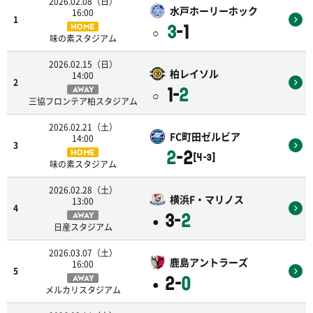
2026.02.08（日）
水戸ホーリーホック
16:00
1
3
-1
HOME
○
味の素スタジアム
2026.02.15（日）
柏レイソル
14:00
2
1-
2
AWAY
○
三協フロンテア柏スタジアム
2026.02.21（土）
FC町田ゼルビア
14:00
3
2
-2
HOME
[4-3]
味の素スタジアム
2026.02.28（土）
横浜F・マリノス
13:00
4
3-
2
AWAY
●
日産スタジアム
2026.03.07（土）
鹿島アントラーズ
16:00
5
2-
0
AWAY
●
メルカリスタジアム