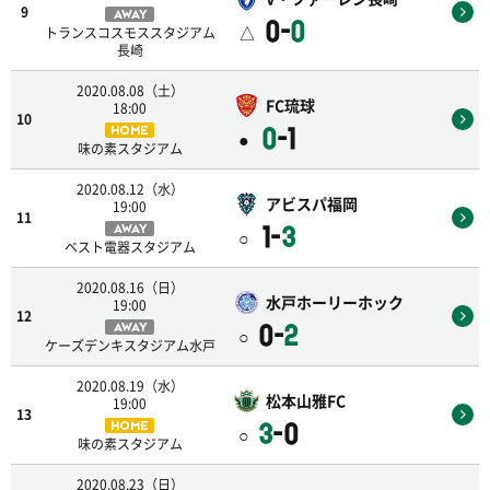
9
AWAY
0-
0
△
トランスコスモススタジアム
長崎
2020.08.08（土）
FC琉球
18:00
10
0
-1
HOME
●
味の素スタジアム
2020.08.12（水）
アビスパ福岡
19:00
11
1-
3
AWAY
○
ベスト電器スタジアム
2020.08.16（日）
水戸ホーリーホック
19:00
12
0-
2
AWAY
○
ケーズデンキスタジアム水戸
2020.08.19（水）
松本山雅FC
19:00
13
3
-0
HOME
○
味の素スタジアム
2020.08.23（日）