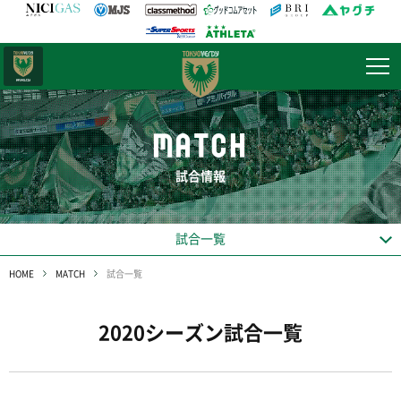
日テレ・
東京ベレーザ
MATCH
試合情報
試合一覧
HOME
MATCH
試合一覧
2020シーズン試合一覧