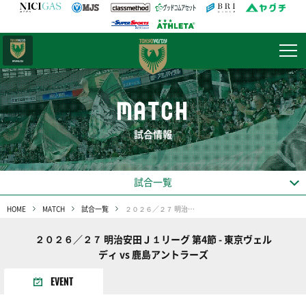
日テレ・
東京ベレーザ
MATCH
試合情報
試合一覧
HOME
MATCH
試合一覧
２０２６／２７ 明治安田Ｊ１リーグ 第4節
２０２６／２７ 明治安田Ｊ１リーグ 第4節 - 東京ヴェル
ディ vs 鹿島アントラーズ
EVENT