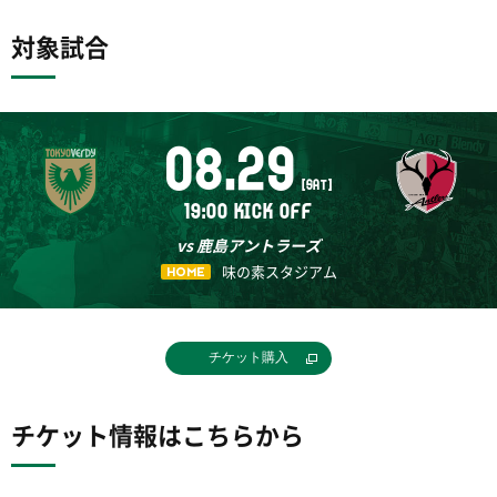
対象試合
08.29
[SAT]
19:00 KICK OFF
vs 鹿島アントラーズ
味の素スタジアム
HOME
チケット購入
チケット情報はこちらから