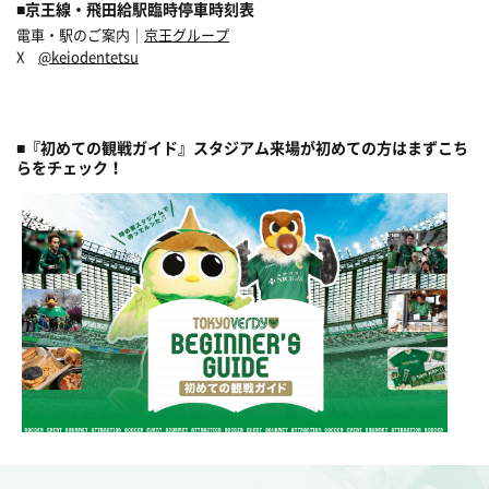
■京王線・飛田給駅臨時停車時刻表
電車・駅のご案内｜
京王グループ
X
@keiodentetsu
■『初めての観戦ガイド』スタジアム来場が初めての方はまずこち
らをチェック！