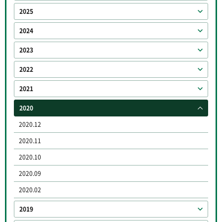
2025
2024
2023
2022
2021
2020
2020.12
2020.11
2020.10
2020.09
2020.02
2019