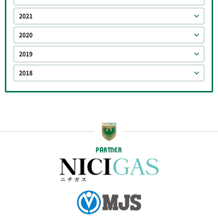
2021
2020
2019
2018
PARTNER