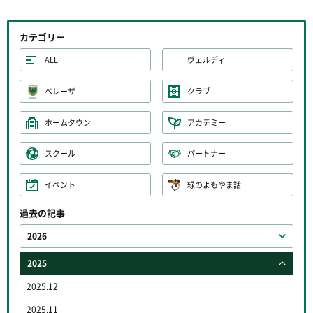
カテゴリー
ALL
ヴェルディ
ベレーザ
クラブ
ホームタウン
アカデミー
スクール
パートナー
イベント
緑のよもやま話
過去の記事
2026
2025
2025.12
2025.11