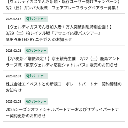
【ヴェルディガスでんき新規・既存ユーザー向けキャンペーン】
3/2（日）ガンバ大阪戦 フェアプレーフラッグベアラー募集！
2025.02.12
パートナー
【ヴェルディガスでんき加入者１万人突破謝恩特別企画！】
3/29（土）柏レイソル戦『アウェイ応援バスツアー』
SUPPORTED BY ニチガス のお知らせ
2025.02.03
パートナー
【2/5更新／増便決定！】京王観光主催 2/22（土）鹿島アント
ラーズ戦『東京ヴェルディ応援シャトルバス』販売のお知らせ
2025.02.03
パートナー
株式会社エイペストとの新規コーポレートパートナー契約締結の
お知らせ
2025.02.03
パートナー
2025シーズンオフィシャルパートナーおよびサプライパートナ
ー契約更新のお知らせ