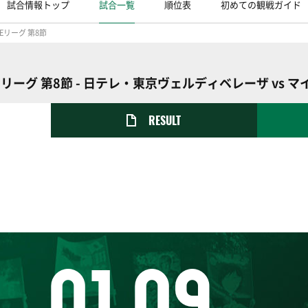
試合情報トップ
試合一覧
順位表
初めての観戦ガイド
o WEリーグ 第8節
bo WEリーグ 第8節 - 日テレ・東京ヴェルディベレーザ v
RESULT
01.09