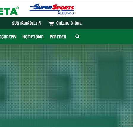
SUSTAINABILITY
ONLINE STORE
ACADEMY
HOMETOWN
PARTNER