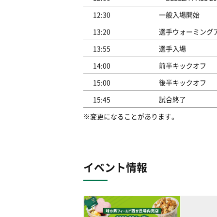
12:30
一般入場開始
13:20
選手ウォーミング
13:55
選手入場
14:00
前半キックオフ
15:00
後半キックオフ
15:45
試合終了
※変更になることがあります。
イベント情報