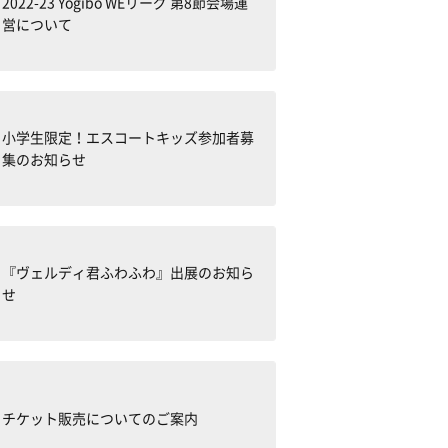
2022-23 Yogibo WEリーグ 第8節会場運
営について
小学生限定！エスコートキッズ参加者募
集のお知らせ
『ヴェルディ君ふわふわ』出展のお知ら
せ
チケット販売についてのご案内