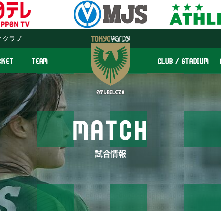
ィクラブ
CKET
TEAM
CLUB / STADIUM
MATCH
試合情報