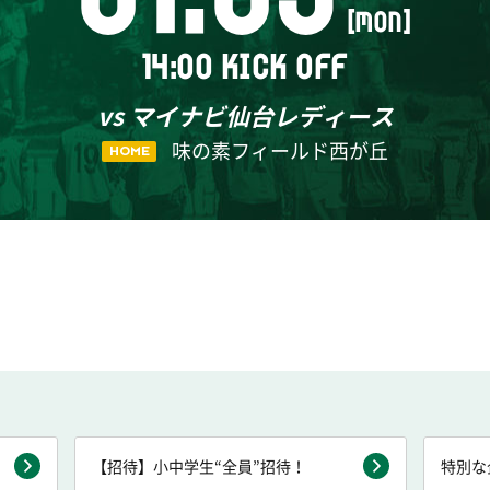
[MON]
14:00 KICK OFF
vs マイナビ仙台レディース
味の素フィールド西が丘
HOME
【招待】小中学生“全員”招待！
特別な