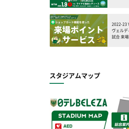
2022-2
ヴェルデ
試合 来
スタジアムマップ