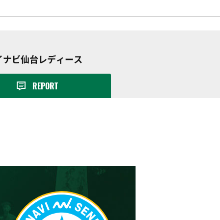
s マイナビ仙台レディース
REPORT