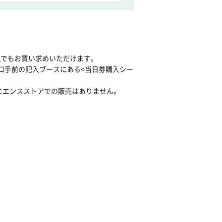
ト
でもお買い求めいただけます。
口手前の記入ブースにある<当日券購入シー
ニエンスストアでの販売はありません。