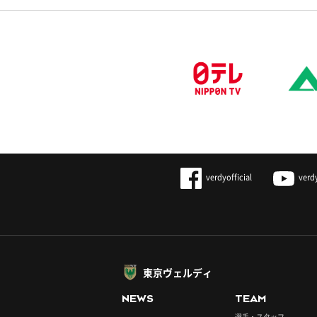
verdyofficial
verd
東京ヴェルディ
NEWS
TEAM
選手・スタッフ