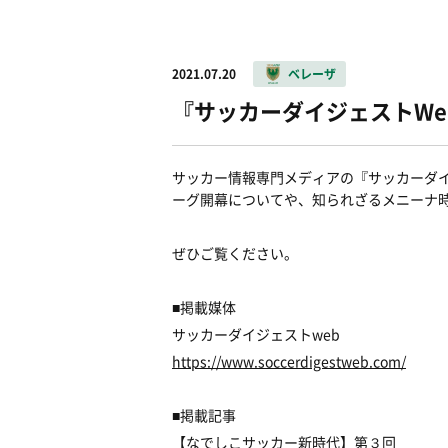
2021.07.20
ベレーザ
『サッカーダイジェストW
サッカー情報専門メディアの『サッカーダイ
ーグ開幕についてや、知られざるメニーナ
ぜひご覧ください。
■掲載媒体
サッカーダイジェストweb
https://www.soccerdigestweb.com/
■掲載記事
【なでしこサッカー新時代】第３回