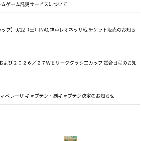
ームゲーム託児サービスについて
プ】9/12（土）INAC神戸レオネッサ戦 チケット販売のお知ら
グおよび２０２６／２７ＷＥリーグクラシエカップ 試合日程のお知
ェルディベレーザ キャプテン・副キャプテン決定のお知らせ