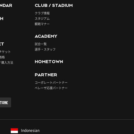
NDAR
CLUB / STADIUM
クラブ情報
H
スタジアム
観戦マナー
ACADEMY
ET
試合一覧
選手・スタッフ
チケット
価格
HOMETOWN
/ 購入方法
PARTNER
コーポレートパートナー
ベレーザ応援パートナー
STORE
Indonesian