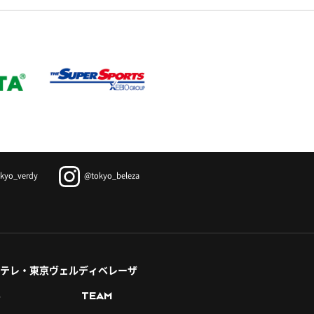
kyo_verdy
@tokyo_beleza
テレ・東京ヴェルディベレーザ
S
TEAM