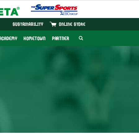
SUSTAINABILITY
ONLINE STORE
ACADEMY
HOMETOWN
PARTNER