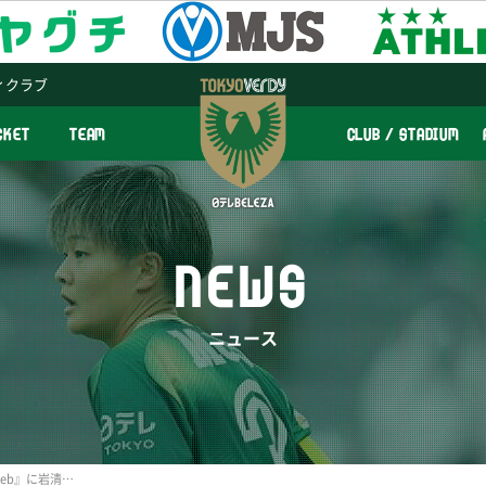
ィクラブ
CKET
TEAM
CLUB / STADIUM
NEWS
ニュース
『サッカーダイジェストWeb』に岩清水梓選手記事掲載のお知らせ