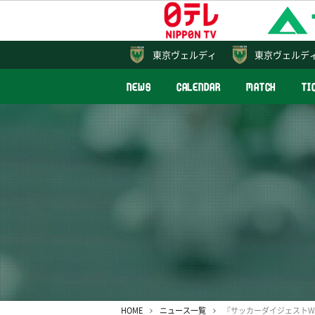
東京
ヴェルディ
東京ヴェルデ
NEWS
CALENDAR
MATCH
TI
HOME
ニュース一覧