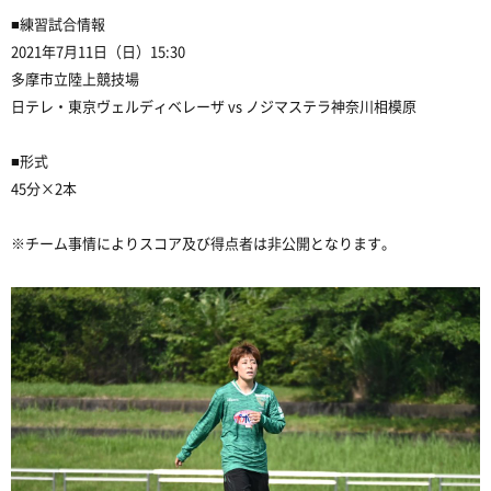
■練習試合情報
2021年7月11日（日）15:30
多摩市立陸上競技場
日テレ・東京ヴェルディベレーザ vs ノジマステラ神奈川相模原
■形式
45分×2本
※チーム事情によりスコア及び得点者は非公開となります。