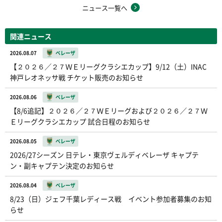
ニュース一覧へ
関連ニュース
2026.08.07
ベレーザ
【２０２６／２７ＷＥリーグクラシエカップ】9/12（土）INAC
神戸レオネッサ戦 チケット販売のお知らせ
2026.08.06
ベレーザ
【8/6追記】２０２６／２７ＷＥリーグおよび２０２６／２７Ｗ
Ｅリーグクラシエカップ 試合日程のお知らせ
2026.08.05
ベレーザ
2026/27シーズン 日テレ・東京ヴェルディベレーザ キャプテ
ン・副キャプテン決定のお知らせ
2026.08.04
ベレーザ
8/23（日）ジェフ千葉レディース戦 イベント参加者募集のお知
らせ