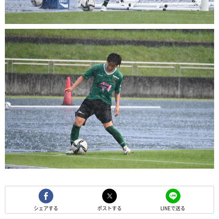
シェアする
ポストする
LINEで送る