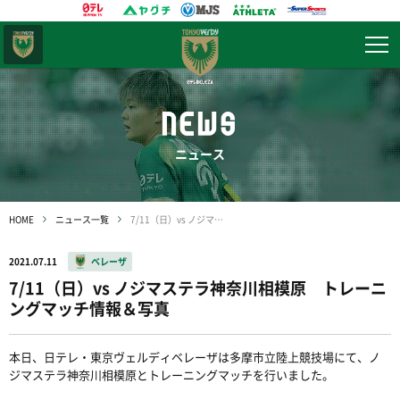
東京
ヴェルディ
NEWS
ニュース
HOME
ニュース一覧
7/11（日）vs ノジマステラ神奈川相模原 トレーニングマッチ情報＆写真
2021.07.11
ベレーザ
7/11（日）vs ノジマステラ神奈川相模原 トレーニ
ングマッチ情報＆写真
本日、日テレ・東京ヴェルディベレーザは多摩市立陸上競技場にて、ノ
ジマステラ神奈川相模原とトレーニングマッチを行いました。