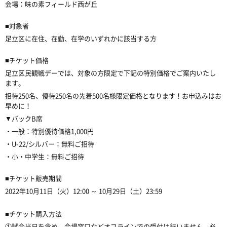
会場：味の素フィールド西が丘
■対象者
足立区に在住、在勤、在学のいずれかに該当する方
■チケット価格
足立区民観戦デーでは、対象の方限定で下記の特別価格でご案内いたし
ます。
招待250名、優待250名の先着500名様限定価格となります！お申込みはお
早めに！
▼バックB席
・一般：特別優待価格1,000円
・U-22/シルバー：無料ご招待
・小・中学生：無料ご招待
■チケット販売期間
2022年10月11日（火）12:00 ～ 10月29日（土）23:59
■チケット購入方法
①試合当日を含め、会場窓口などオフラインでの受付は行いません。必