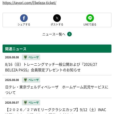
https://tayori.com/f/beleza-ticket/
シェアする
ポストする
LINEで送る
ニュース一覧へ
関連ニュース
2026.08.08
ベレーザ
8/16（日）トレーニングマッチ一般公開および『2026/27
BELEZA PASS』会員限定プレゼントのお知らせ
2026.08.08
ベレーザ
日テレ・東京ヴェルディベレーザ ホームゲーム託児サービスに
ついて
2026.08.07
ベレーザ
【２０２６／２７ＷＥリーグクラシエカップ】9/12（土）INAC