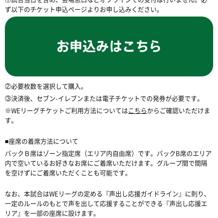
ず以下のチケット申込ページよりお申し込みください。
②必要枚数を選択して購入。
③決済後、セブン-イレブンまたは電子チケットでの発券が必要です。
※WEリーグチケットご利用方法については
こちら
からご確認いただけま
す。
■座席の着席方法について
バックＢ席はゾーン指定席（エリア内自由席）です。バックB席のエリア
内で空いているお好きなお席にご着席いただけます。グループ間で間隔
を空けずにご着席いただくことも可能です。
なお、本試合はWEリーグの定める『声出し応援ガイドライン』に則り、
一定のルールのもとで声を出して応援することができる『声出し応援エ
リア』を一部の座席に設けます。