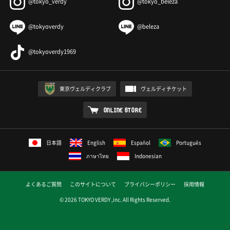
@tokyo_verdy
@tokyo_beleza
@tokyoverdy
@beleza
@tokyoverdy1969
東京ヴェルディクラブ
ヴェルディチケット
ONLINE STORE
日本語
English
Español
Português
ภาษาไทย
Indonesian
よくあるご質問
このサイトについて
プライバシーポリシー
採用情報
© 2026 TOKYO VERDY ,inc. All Rights Reserved.