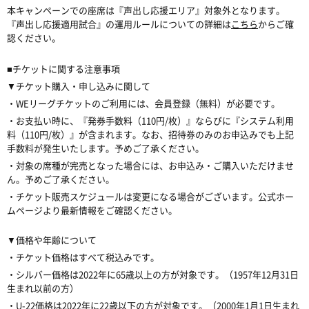
本キャンペーンでの座席は『声出し応援エリア』対象外となります。
『声出し応援適用試合』の運用ルールについての詳細は
こちら
からご確
認ください。
■チケットに関する注意事項
▼チケット購入・申し込みに関して
・WEリーグチケットのご利用には、会員登録（無料）が必要です。
・お支払い時に、『発券手数料（110円/枚）』ならびに『システム利用
料（110円/枚）』が含まれます。なお、招待券のみのお申込みでも上記
手数料が発生いたします。予めご了承ください。
・対象の席種が完売となった場合には、お申込み・ご購入いただけませ
ん。予めご了承ください。
・チケット販売スケジュールは変更になる場合がございます。公式ホー
ムページより最新情報をご確認ください。
▼価格や年齢について
・チケット価格はすべて税込みです。
・シルバー価格は2022年に65歳以上の方が対象です。（1957年12月31日
生まれ以前の方）
・U-22価格は2022年に22歳以下の方が対象です。（2000年1月1日生まれ