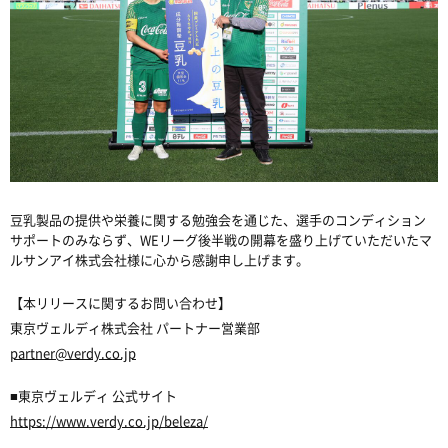
豆乳製品の提供や栄養に関する勉強会を通じた、選手のコンディション
サポートのみならず、
WE
リーグ後半戦の開幕を盛り上げていただいたマ
ルサンアイ株式会社様に心から感謝申し上げます。
【本リリースに関するお問い合わせ】
東京ヴェルディ株式会社 パートナー営業部
partner@verdy.co.jp
■
東京ヴェルディ
公式サイト
https://www.verdy.co.jp/beleza/