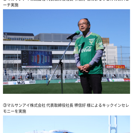
ーチ実施
③マルサンアイ株式会社
代表取締役社長
堺信好
様によるキックインセレ
モニーを実施