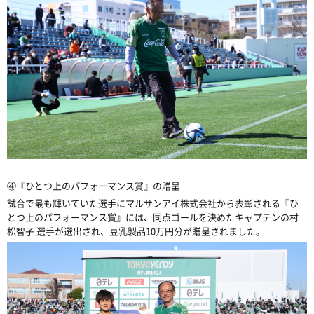
④
『ひとつ上のパフォーマンス賞』の贈呈
試合で最も輝いていた選手にマルサンアイ株式会社から表彰される『ひ
とつ上のパフォーマンス賞』には、同点ゴールを決めたキャプテンの村
松智子 選手が選出され、豆乳製品
10
万円分が贈呈されました。