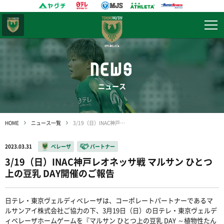
東京
ヴェルディ
NEWS
ニュース
HOME
ニュース一覧
3/19（日）INAC神戸レオネッサ戦 マルサン ひとつ上の豆乳 DAY開催のご報告
2023.03.31
ベレーザ
パートナー
3/19（日）INAC神戸レオネッサ戦 マルサン ひとつ
上の豆乳 DAY開催のご報告
日テレ・東京ヴェルディベレーザは、コーポレートパートナーであるマ
ルサンアイ株式会社ご協力の下、
3
月
19
日（日）の日テレ・東京ヴェルデ
ィベレーザホームゲームを『マルサン
ひとつ上の豆乳
DAY
～植物性たん