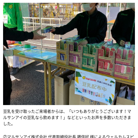
豆乳を受け取ったご来場者からは、「いつもありがとうございます！マ
ルサンアイの豆乳なら飲めます！」などといったお声を多数いただきま
した。
②マルサンアイ株式会社
代表取締役社長
堺信好
様によるウェルカムスピ