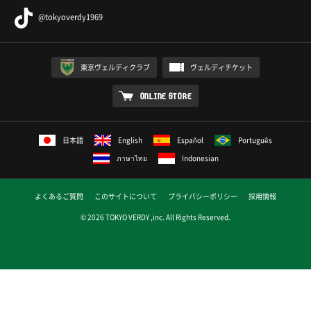
@tokyoverdy1969
東京ヴェルディクラブ
ヴェルディチケット
ONLINE STORE
日本語
English
Español
Português
ภาษาไทย
Indonesian
よくあるご質問
このサイトについて
プライバシーポリシー
採用情報
© 2026 TOKYO VERDY ,inc. All Rights Reserved.