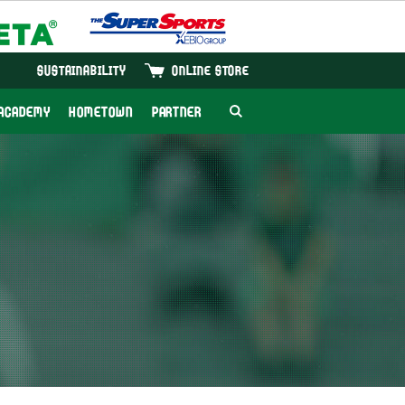
SUSTAINABILITY
ONLINE STORE
ACADEMY
HOMETOWN
PARTNER