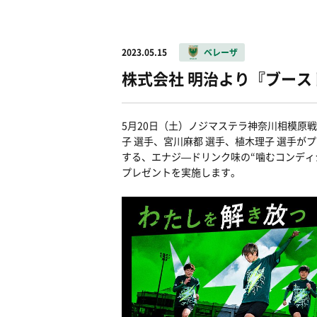
2023.05.15
ベレーザ
株式会社 明治より『ブー
5月20日（土）ノジマステラ神奈川相模原
子 選手、宮川麻都 選手、植木理子 選手が
する、エナジ―ドリンク味の“噛むコンディ
プレゼントを実施します。