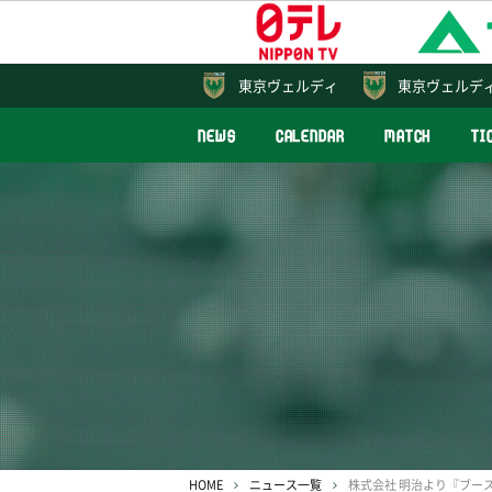
東京
ヴェルディ
東京ヴェルデ
NEWS
CALENDAR
MATCH
TI
HOME
ニュース一覧