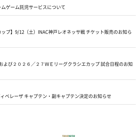
ームゲーム託児サービスについて
プ】9/12（土）INAC神戸レオネッサ戦 チケット販売のお知ら
グおよび２０２６／２７ＷＥリーグクラシエカップ 試合日程のお知
ェルディベレーザ キャプテン・副キャプテン決定のお知らせ