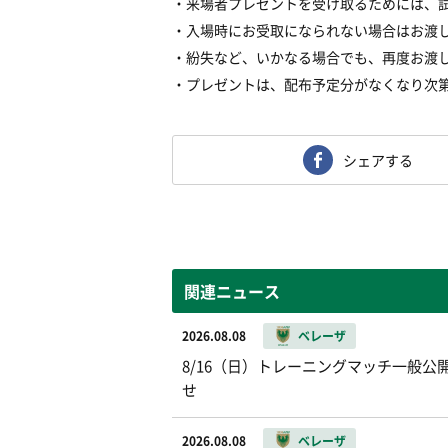
・来場者プレゼントを受け取るためには、
・入場時にお受取になられない場合はお渡
・紛失など、いかなる場合でも、再度お渡
・プレゼントは、配布予定分がなくなり次
シェアする
関連ニュース
2026.08.08
ベレーザ
8/16（日）トレーニングマッチ一般公開お
せ
2026.08.08
ベレーザ