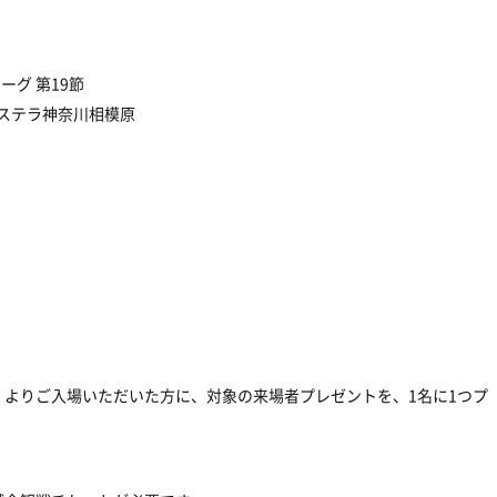
Eリーグ 第19節
マステラ神奈川相模原
）よりご入場いただいた方に、対象の来場者プレゼントを、1名に1つプ