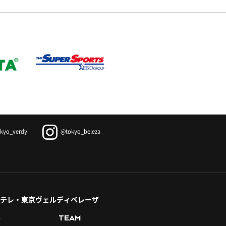
kyo_verdy
@tokyo_beleza
テレ・東京ヴェルディベレーザ
S
TEAM