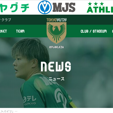
ィクラブ
CKET
TEAM
CLUB / STADIUM
NEWS
ニュース
株式会社 明治より『ブーストバイツ』をプレゼント