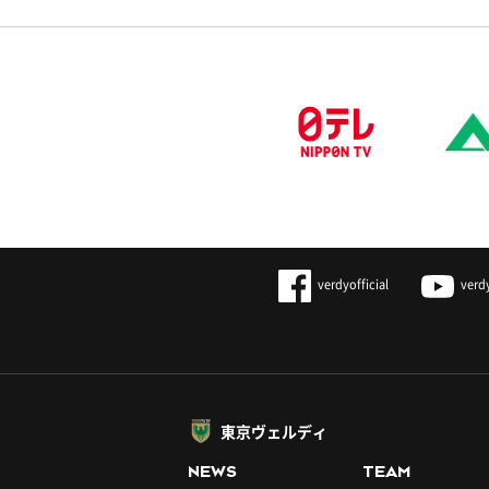
verdyofficial
verd
東京ヴェルディ
NEWS
TEAM