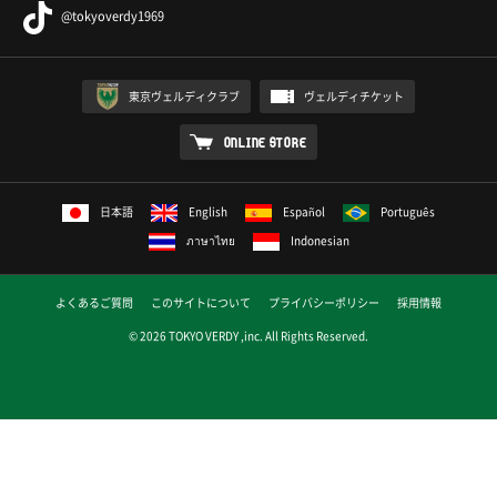
@tokyoverdy1969
東京ヴェルディクラブ
ヴェルディチケット
ONLINE STORE
日本語
English
Español
Português
ภาษาไทย
Indonesian
よくあるご質問
このサイトについて
プライバシーポリシー
採用情報
© 2026 TOKYO VERDY ,inc. All Rights Reserved.