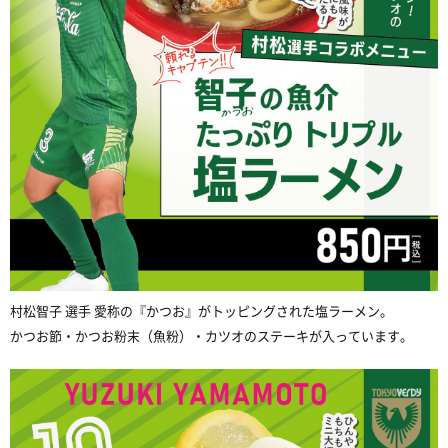
村松智子 選手 愛称の『かつお』がトッピングされた塩ラーメン。
かつお節・かつお粉末（魚粉）・カツオのステーキが入っています。