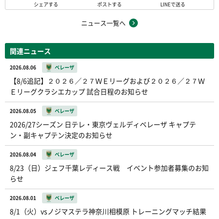
シェアする
ポストする
LINEで送る
ニュース一覧へ
関連ニュース
2026.08.06
ベレーザ
【8/6追記】２０２６／２７ＷＥリーグおよび２０２６／２７Ｗ
Ｅリーグクラシエカップ 試合日程のお知らせ
2026.08.05
ベレーザ
2026/27シーズン 日テレ・東京ヴェルディベレーザ キャプテ
ン・副キャプテン決定のお知らせ
2026.08.04
ベレーザ
8/23（日）ジェフ千葉レディース戦 イベント参加者募集のお知
らせ
2026.08.01
ベレーザ
8/1（火）vsノジマステラ神奈川相模原 トレーニングマッチ結果