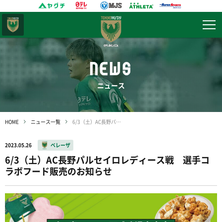
東京
ヴェルディ
NEWS
ニュース
HOME
ニュース一覧
6/3（土）AC長野パルセイロレディース戦 選手コラボフード販売のお知らせ
2023.05.26
ベレーザ
6/3（土）AC長野パルセイロレディース戦 選手コ
ラボフード販売のお知らせ