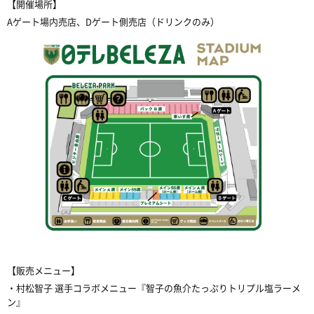
【開催場所】
Aゲート場内売店、Dゲート側売店（ドリンクのみ）
【販売メニュー】
・村松智子 選手コラボメニュー『智子の魚介たっぷりトリプル塩ラーメ
ン』