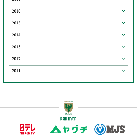
2016
2015
2014
2013
2012
2011
PARTNER