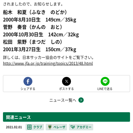
されましたので、お知らせします。
船木 和夏（ふなき のどか）
2000年8月10日生 149cm／35kg
菅野 奏音（かんの おと）
2000年10月30日生 142cm／32kg
松田 紫野（まつだ しの）
2001年3月27日生 150cm／37kg
詳しくは、日本サッカー協会のサイトをご覧下さい。
http://www.jfa.or.jp/training/topics/2013/48.html
シェアする
ポストする
LINEで送る
ニュース一覧へ
関連ニュース
2021.02.01
クラブ
ベレーザ
アカデミー