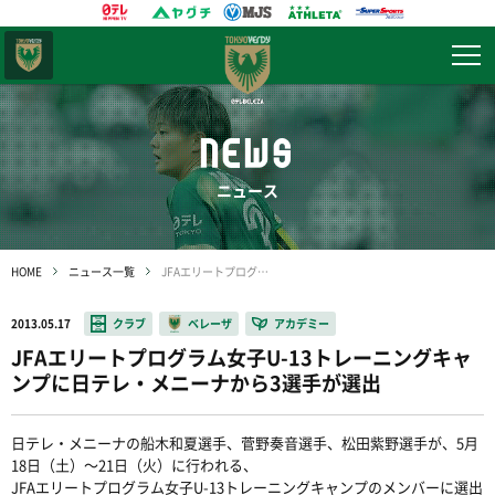
東京
ヴェルディ
NEWS
ニュース
HOME
ニュース一覧
JFAエリートプログラム女子U-13トレーニングキャンプに日テレ・メニーナから3選手が選出
2013.05.17
クラブ
ベレーザ
アカデミー
JFAエリートプログラム女子U-13トレーニングキャ
ンプに日テレ・メニーナから3選手が選出
日テレ・メニーナの船木和夏選手、菅野奏音選手、松田紫野選手が、5月
18日（土）〜21日（火）に行われる、
JFAエリートプログラム女子U-13トレーニングキャンプのメンバーに選出