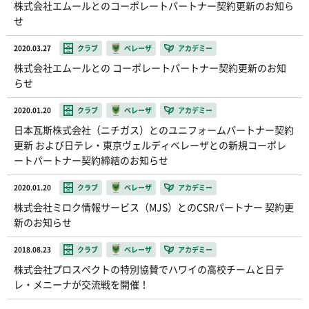
株式会社エムールとのコーポレートパートナー契約更新のお知ら
せ
2020.03.27
クラブ
ベレーザ
アカデミー
株式会社エムールとの コーポレートパートナー契約更新のお知
らせ
2020.01.20
クラブ
ベレーザ
アカデミー
日本瓦斯株式会社（ニチガス）とのユニフォームパートナー契約
更新 および日テレ・東京ヴェルディベレーザとの新規コーポレ
ートパートナー契約締結のお知らせ
2020.01.20
クラブ
ベレーザ
アカデミー
株式会社ミロク情報サービス（MJS）とのCSRパートナー 契約更
新のお知らせ
2018.08.23
クラブ
ベレーザ
アカデミー
株式会社プロスペクトの特別協賛でハワイの高校チームと日テ
レ・メニーナが交流戦を開催！