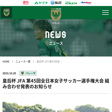
東京
ヴェルディ
NEWS
ニュース
HOME
ニュース一覧
皇后杯 JFA 第45回全日本女子サッカー選手権大会 組み合わせ発表のお知らせ
2023.10.20
ベレーザ
皇后杯 JFA 第45回全日本女子サッカー選手権大会 組
み合わせ発表のお知らせ