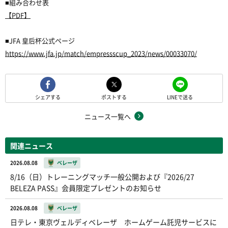
■組み合わせ表
【PDF】
■JFA 皇后杯公式ページ
https://www.jfa.jp/match/empressscup_2023/news/00033070/
シェアする
ポストする
LINEで送る
ニュース一覧へ
関連ニュース
2026.08.08
ベレーザ
8/16（日）トレーニングマッチ一般公開および『2026/27
BELEZA PASS』会員限定プレゼントのお知らせ
2026.08.08
ベレーザ
日テレ・東京ヴェルディベレーザ ホームゲーム託児サービスに