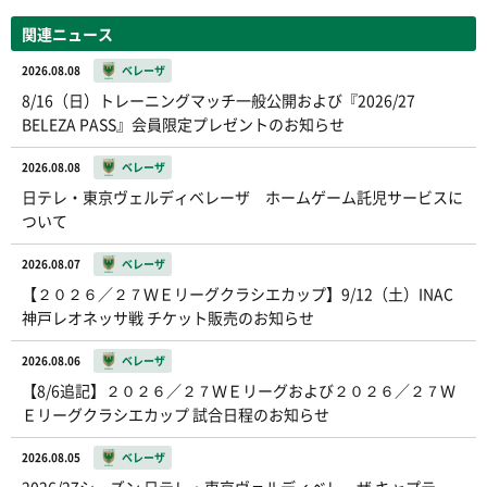
関連ニュース
2026.08.08
ベレーザ
8/16（日）トレーニングマッチ一般公開および『2026/27
BELEZA PASS』会員限定プレゼントのお知らせ
2026.08.08
ベレーザ
日テレ・東京ヴェルディベレーザ ホームゲーム託児サービスに
ついて
2026.08.07
ベレーザ
【２０２６／２７ＷＥリーグクラシエカップ】9/12（土）INAC
神戸レオネッサ戦 チケット販売のお知らせ
2026.08.06
ベレーザ
【8/6追記】２０２６／２７ＷＥリーグおよび２０２６／２７Ｗ
Ｅリーグクラシエカップ 試合日程のお知らせ
2026.08.05
ベレーザ