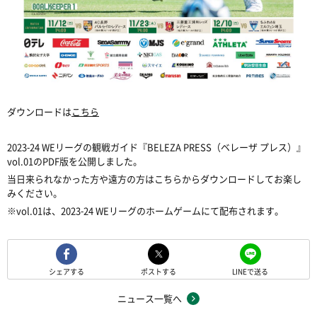
ダウンロードは
こちら
2023‐24 WEリーグの観戦ガイド『BELEZA PRESS（ベレーザ プレス）』
vol.01
の
PDF
版を公開しました。
当日来られなかった方や遠方の方はこちらからダウンロードしてお楽し
みください。
※
vol.01
は、2023‐24 WEリーグのホームゲームにて配布されます。
シェアする
ポストする
LINEで送る
ニュース一覧へ