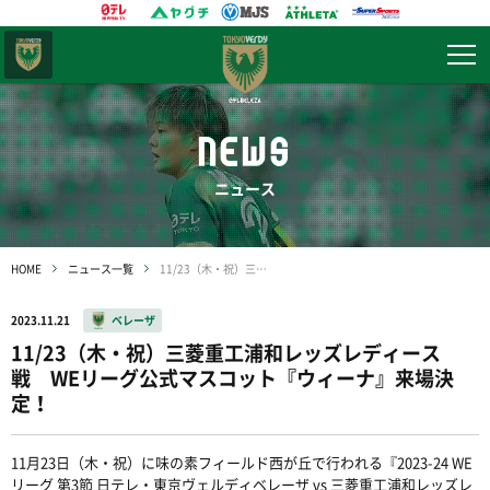
東京
ヴェルディ
NEWS
ニュース
HOME
ニュース一覧
11/23（木・祝）三菱重工浦和レッズレディース戦 WEリーグ公式マスコット『ウィーナ』来場決定！
2023.11.21
ベレーザ
11/23（木・祝）三菱重工浦和レッズレディース
戦 WEリーグ公式マスコット『ウィーナ』来場決
定！
11月23日（木・祝）に味の素フィールド西が丘で行われる『2023-24 WE
リーグ 第3節 日テレ・東京ヴェルディベレーザ vs 三菱重工浦和レッズレ