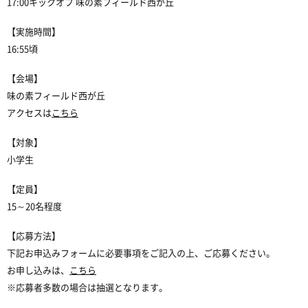
17:00キックオフ 味の素フィールド西が丘
【実施時間】
16:55頃
【会場】
味の素フィールド西が丘
アクセスは
こちら
【対象】
小学生
【定員】
15～20名程度
【応募方法】
下記お申込みフォームに必要事項をご記入の上、ご応募ください。
お申し込みは、
こちら
※応募者多数の場合は抽選となります。