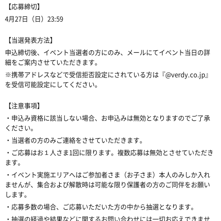
【応募締切】
4月27日（日）23:59
【当選発表方法】
申込締切後、イベント当選者の方にのみ、メールにてイベント当日の詳
細をご案内させていただきます。
※携帯アドレスなどで受信拒否設定にされている方は『@verdy.co.jp』
を受信可能設定にしてください。
【注意事項】
・申込み資格に該当しない場合、お申込みは無効となりますのでご了承
ください。
・当選者の方のみご連絡をさせていただきます。
・ご応募はお１人さま1回に限ります。複数応募は無効とさせていただき
ます。
・イベント実施エリアへはご参加者さま（お子さま）本人のみしか入れ
ませんが、集合および解散時は可能な限り保護者の方のご同伴をお願い
します。
・応募多数の場合、ご応募いただいた方の中から抽選となります。
・抽選の経過や結果などに関するお問い合わせには一切お応えできませ