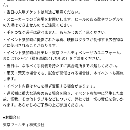
ん。
・当日の入場チケットは別途ご用意ください。
・スニーカーでのご来場をお願いします。ヒールのある靴やサンダルで
の入場はできませんのでご注意ください。
・手をつなぐ選手は選べません。あらかじめご了承ください。
・イベント参加時に撮影された写真、映像はクラブが制作する広告物な
どに使用されることがあります。
・イベント参加時は日テレ・東京ヴェルディベレーザのユニフォーム、
またはTシャツ（緑を基調としたもの）をご着用ください。
・当日は、なるべく手荷物を持たずに集合場所までお越しください。
・雨天・荒天の場合でも、試合が開催される場合は、本イベントも実施
します。
・イベント内容はやむを得ず変更する場合があります。
・運営側に重大な過失のある場合を除き、イベント参加中に発生した事
故、怪我、その他トラブルなどについて、弊社では一切の責任を負いか
ねます。あらかじめご了承の上ご参加ください。
■お問合せ
東京ヴェルディ株式会社