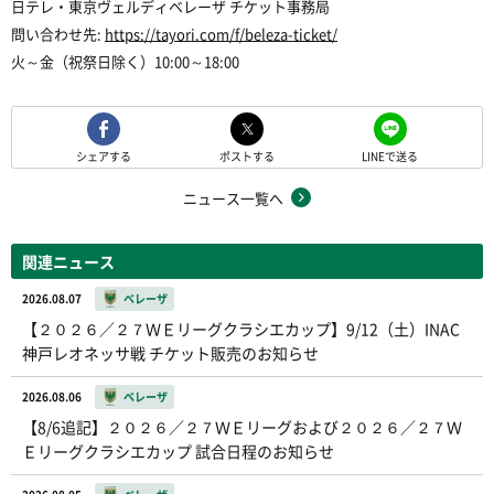
日テレ・東京ヴェルディベレーザ チケット事務局
問い合わせ先:
https://tayori.com/f/beleza-ticket/
火～金（祝祭日除く）10:00～18:00
シェアする
ポストする
LINEで送る
ニュース一覧へ
関連ニュース
2026.08.07
ベレーザ
【２０２６／２７ＷＥリーグクラシエカップ】9/12（土）INAC
神戸レオネッサ戦 チケット販売のお知らせ
2026.08.06
ベレーザ
【8/6追記】２０２６／２７ＷＥリーグおよび２０２６／２７Ｗ
Ｅリーグクラシエカップ 試合日程のお知らせ