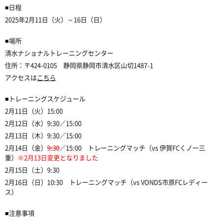
■日程
2025年2月11日（火）～16日（日）
■場所
清水ナショナルトレーニングセンター
住所：〒424-0105 静岡県静岡市清水区山切1487-1
アクセスは
こちら
■トレーニングスケジュール
2月11日（火）15:00
2月12日（水）9:30／15:00
2月13日（木）9:30／15:00
2月14日（金）
9:30
／15:00 トレーニングマッチ（vs 伊賀FCくノ一三
重）
※2月13日変更となりました
2月15日（土）9:30
2月16日（日）10:30 トレーニングマッチ（vs VONDS市原FCレディー
ス）
■注意事項