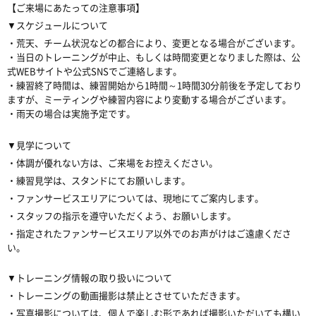
【ご来場にあたっての注意事項】
▼スケジュールについて
・荒天、チーム状況などの都合により、変更となる場合がございます。
・当日のトレーニングが中止、もしくは時間変更となりました際は、公
式WEBサイトや公式SNSでご連絡します。
・練習終了時間は、練習開始から1時間～1時間30分前後を予定しており
ますが、ミーティングや練習内容により変動する場合がございます。
・雨天の場合は実施予定です。
▼見学について
・体調が優れない方は、ご来場をお控えください。
・練習見学は、スタンドにてお願いします。
・ファンサービスエリアについては、現地にてご案内します。
・スタッフの指示を遵守いただくよう、お願いします。
・指定されたファンサービスエリア以外でのお声がけはご遠慮くださ
い。
▼トレーニング情報の取り扱いについて
・トレーニングの動画撮影は禁止とさせていただきます。
・写真撮影については、個人で楽しむ形であれば撮影いただいても構い