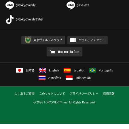
@tokyoverdy
@beleza
@tokyoverdy1969
東京ヴェルディクラブ
ヴェルディチケット
ONLINE STORE
日本語
English
Español
Português
ภาษาไทย
Indonesian
よくあるご質問
このサイトについて
プライバシーポリシー
採用情報
© 2026 TOKYO VERDY ,inc. All Rights Reserved.