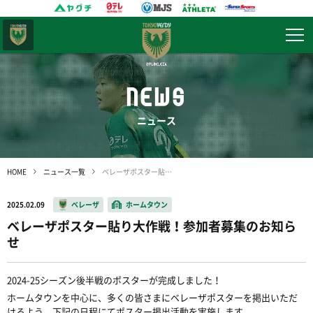
東京
ヴェルディ
NEWS
ニュース
HOME
ニュース一覧
ベレーザポスター貼り大作戦！参加者募集のお知らせ
2025.02.09
ベレーザ
ホームタウン
ベレーザポスター貼り大作戦！参加者募集のお知ら
せ
2024-25シーズン後半戦のポスターが完成しました！
ホームタウンを中心に、多くの皆さまにベレーザポスターを掲出いただ
けるよう、下記の日程にてポスター掲出活動を実施します。