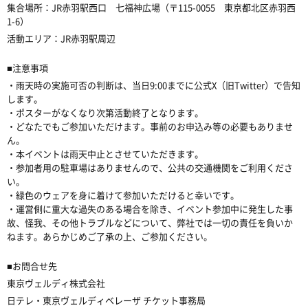
集合場所：JR赤羽駅西口 七福神広場（〒115-0055 東京都北区赤羽西
1-6）
活動エリア：JR赤羽駅周辺
■注意事項
・雨天時の実施可否の判断は、当日9:00までに公式X（旧Twitter）で告知
します。
・ポスターがなくなり次第活動終了となります。
・どなたでもご参加いただけます。事前のお申込み等の必要もありませ
ん。
・本イベントは雨天中止とさせていただきます。
・参加者用の駐車場はありませんので、公共の交通機関をご利用くださ
い。
・緑色のウェアを身に着けて参加いただけると幸いです。
・運営側に重大な過失のある場合を除き、イベント参加中に発生した事
故、怪我、その他トラブルなどについて、弊社では一切の責任を負いか
ねます。あらかじめご了承の上、ご参加ください。
■お問合せ先
東京ヴェルディ株式会社
日テレ・東京ヴェルディベレーザ チケット事務局