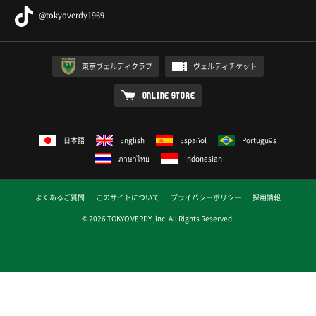
@tokyoverdy1969
東京ヴェルディクラブ
ヴェルディチケット
ONLINE STORE
日本語
English
Español
Português
ภาษาไทย
Indonesian
よくあるご質問
このサイトについて
プライバシーポリシー
採用情報
© 2026 TOKYO VERDY ,inc. All Rights Reserved.