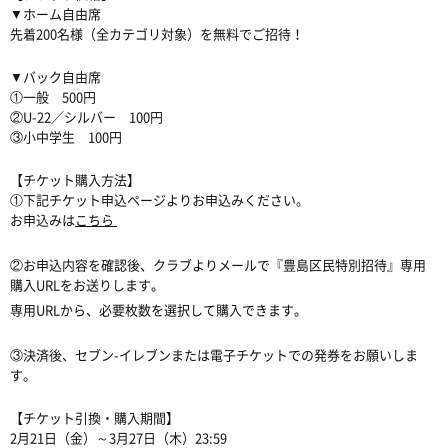
▼ホーム自由席
先着200名様（全カテゴリ対象）を無料でご招待！
▼バック自由席
①一般 500円
②U-22／シルバー 100円
③小中学生 100円
【チケット購入方法】
①下記チケット申込ページよりお申込みください。
お申込みは
こちら
②お申込内容を確認後、クラブよりメールで『豊島区民特別招待』専用
購入URLをお送りします。
専用URLから、必要枚数を選択して購入できます。
③決済後、セブン-イレブンまたは電子チケットでの発券をお願いしま
す。
【チケット引換・購入期間】
2月21日（金）～3月27日（木）23:59