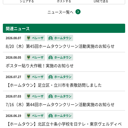
シェアする
ポストする
LINEで送る
ニュース一覧へ
関連ニュース
2026.08.07
ベレーザ
ホームタウン
8/20（木）第45回ホームタウンクリーン活動実施のお知らせ
2026.08.05
ベレーザ
ホームタウン
ポスター貼り大作戦！実施のお知らせ
2026.07.27
ベレーザ
ホームタウン
【ホームタウン】足立区・立川市を表敬訪問しました
2026.07.03
ベレーザ
ホームタウン
7/16（木）第44回ホームタウンクリーン活動実施のお知らせ
2026.06.19
ベレーザ
ホームタウン
【ホームタウン】北区立十条小学校を日テレ・東京ヴェルディベ