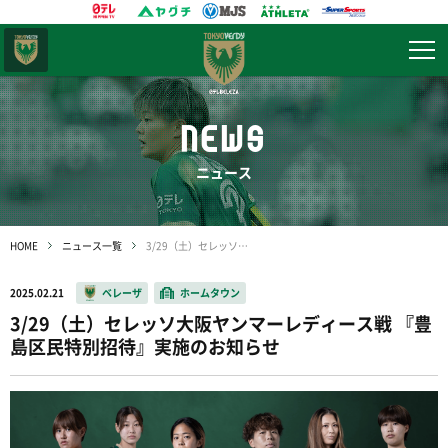
東京
ヴェルディ
NEWS
ニュース
HOME
ニュース一覧
3/29（土）セレッソ大阪ヤンマーレディース戦 『豊島区民特別招待』実施のお知らせ
2025.02.21
ベレーザ
ホームタウン
3/29（土）セレッソ大阪ヤンマーレディース戦 『豊
島区民特別招待』実施のお知らせ