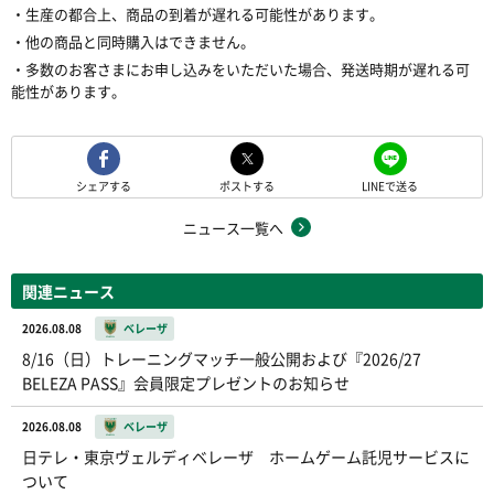
・生産の都合上、商品の到着が遅れる可能性があります。
・他の商品と同時購入はできません。
・多数のお客さまにお申し込みをいただいた場合、発送時期が遅れる可
能性があります。
シェアする
ポストする
LINEで送る
ニュース一覧へ
関連ニュース
2026.08.08
ベレーザ
8/16（日）トレーニングマッチ一般公開および『2026/27
BELEZA PASS』会員限定プレゼントのお知らせ
2026.08.08
ベレーザ
日テレ・東京ヴェルディベレーザ ホームゲーム託児サービスに
ついて