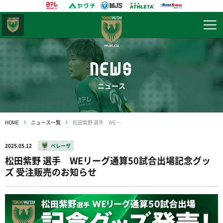
東京
ヴェルディ
NEWS
ニュース
HOME
ニュース一覧
松田紫野 選手 WEリーグ通算50試合出場記念グッズ 受注販売のお知らせ
2025.05.12
ベレーザ
松田紫野 選手 WEリーグ通算50試合出場記念グッ
ズ 受注販売のお知らせ