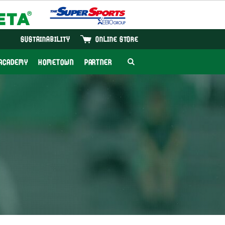
SUSTAINABILITY
ONLINE STORE
ACADEMY
HOMETOWN
PARTNER