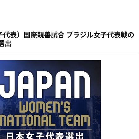
子代表）国際親善試合 ブラジル女子代表戦の
選出