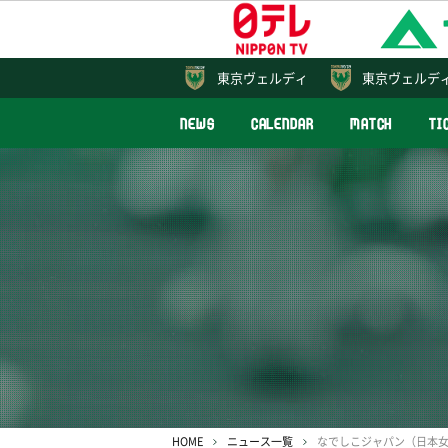
東京
ヴェルディ
東京ヴェルデ
NEWS
CALENDAR
MATCH
TI
HOME
ニュース一覧