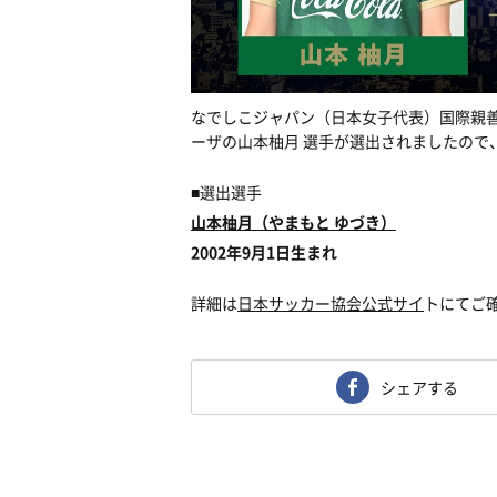
なでしこジャパン（日本女子代表）国際親善
ーザの山本柚月 選手が選出されましたので
■選出選手
山本柚月（やまもと ゆづき）
2002年9月1日生まれ
詳細は
日本サッカー協会公式サイ
トにてご
シェアする