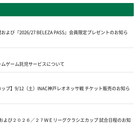
よび『2026/27 BELEZA PASS』会員限定プレゼントのお知ら
ームゲーム託児サービスについて
プ】9/12（土）INAC神戸レオネッサ戦 チケット販売のお知ら
グおよび２０２６／２７ＷＥリーグクラシエカップ 試合日程のお知