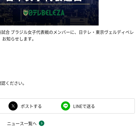
試合 ブラジル女子代表戦のメンバーに、日テレ・東京ヴェルディベレ
、お知らせします。
確認ください。
ポストする
LINEで送る
ニュース一覧へ