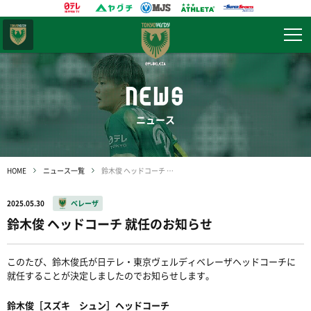
東京
ヴェルディ
NEWS
ニュース
HOME
ニュース一覧
鈴木俊 ヘッドコーチ 就任のお知らせ
2025.05.30
ベレーザ
鈴木俊 ヘッドコーチ 就任のお知らせ
このたび、
鈴木俊氏が
日テレ・東京ヴェルディベレーザ
ヘッドコーチに
就任することが決定
しましたのでお知らせします。
鈴木俊［スズキ シュン］ヘッドコーチ