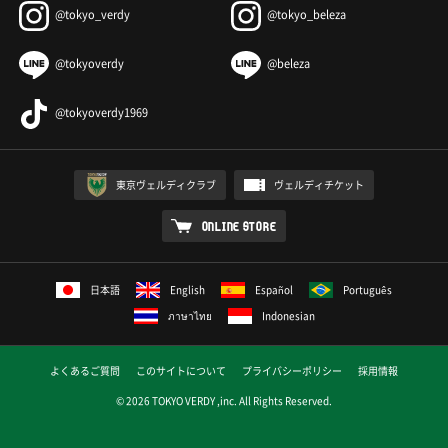
@tokyo_verdy
@tokyo_beleza
@tokyoverdy
@beleza
@tokyoverdy1969
東京ヴェルディクラブ
ヴェルディチケット
ONLINE STORE
日本語
English
Español
Português
ภาษาไทย
Indonesian
よくあるご質問
このサイトについて
プライバシーポリシー
採用情報
© 2026 TOKYO VERDY ,inc. All Rights Reserved.