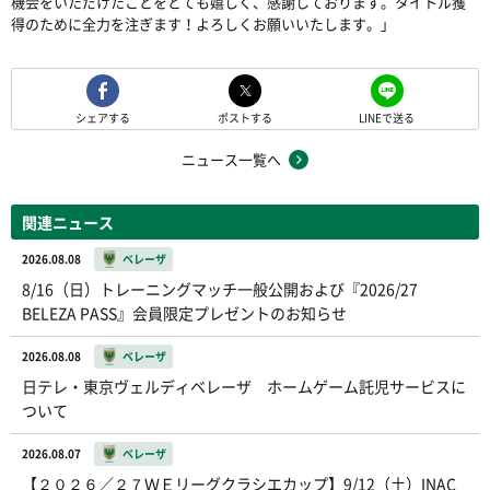
機会をいただけたことをとても嬉しく、感謝して
おります。タイトル獲
得のために全力を注ぎます！よろしくお願いいたします。」
シェアする
ポストする
LINEで送る
ニュース一覧へ
関連ニュース
2026.08.08
ベレーザ
8/16（日）トレーニングマッチ一般公開および『2026/27
BELEZA PASS』会員限定プレゼントのお知らせ
2026.08.08
ベレーザ
日テレ・東京ヴェルディベレーザ ホームゲーム託児サービスに
ついて
2026.08.07
ベレーザ
【２０２６／２７ＷＥリーグクラシエカップ】9/12（土）INAC