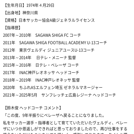
【生年月日】1974年４月29日
【出身地】神奈川県
【資格】日本サッカー協会A級ジェネラルライセンス
【指導歴】
2007年～2010年 SAGAWA SHIGA FC コーチ
2011年 SAGAWA SHIGA FOOTBALL ACADEMY U-13コーチ
2012年 東京ヴェルディ ジュニアユースU-13コーチ
2013年～2014年 日テレ・メニーナ 監督
2015年～2016年 日テレ・ベレーザ コーチ
2017年 INAC神戸レオネッサ ヘッドコーチ
2018年～2019年 INAC神戸レオネッサ 監督
2020年 ちふれASエルフェン埼玉 ゼネラルマネージャー
2021年～2025年5月 サンフレッチェ広島レジーナ ヘッドコーチ
【鈴木俊 ヘッドコーチ コメント】
「この度、9年半振りにベレーザへ戻ることになりました。
私をサッカー選手・指導者として育てていただいたヴェルディ、ベレー
ザにいつか恩返しができ
ればと思っておりましたので、再び仕事をする