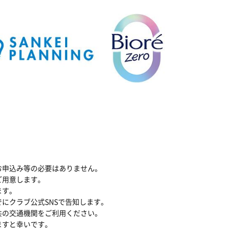
お申込み等の必要はありません。
ご用意します。
ます。
でにクラブ公式SNSで告知します。
共の交通機関をご利用ください。
ますと幸いです。