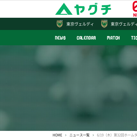
東京
ヴェルディ
東京ヴェルデ
NEWS
CALENDAR
MATCH
TI
HOME
ニュース一覧