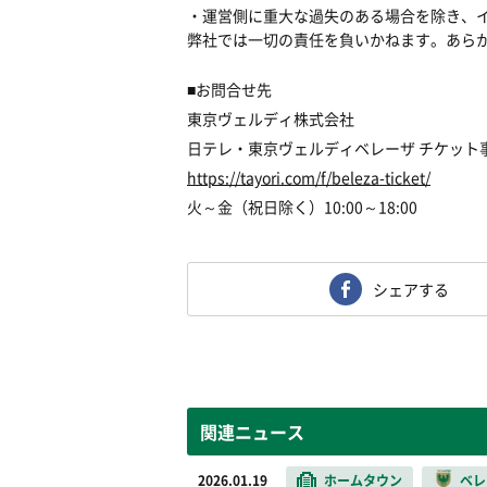
・運営側に重大な過失のある場合を除き、
弊社では一切の責任を負いかねます。あら
■お問合せ先
東京ヴェルディ株式会社
日テレ・東京ヴェルディベレーザ チケット
https://tayori.com/f/beleza-ticket/
火～金（祝日除く）10:00～18:00
シェアする
関連ニュース
2026.01.19
ホームタウン
ベレ