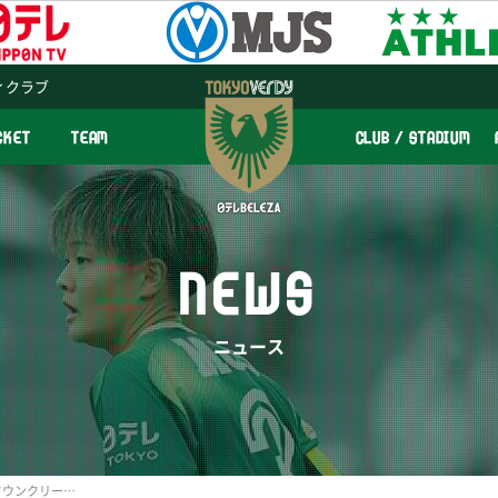
ィクラブ
CKET
TEAM
CLUB / STADIUM
NEWS
ニュース
6/19（木）第32回ホームタウンクリーン活動実施のお知らせ