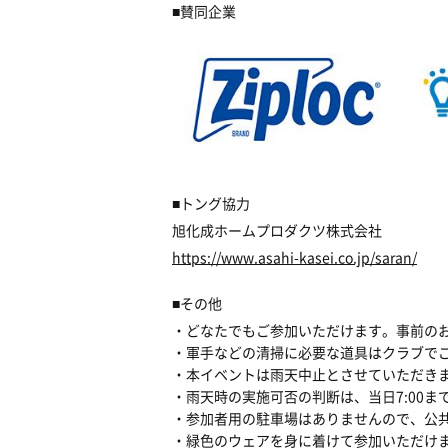
■賛同企業
■トング協力
旭化成ホームプロダクツ株式会社
https://www.asahi-kasei.co.jp/saran/
■その他
・どなたでもご参加いただけます。事前の
・軍手などの清掃に必要な道具はクラブで
・本イベントは雨天中止とさせていただき
・雨天時の実施可否の判断は、当日7:00ま
・参加者用の駐車場はありませんので、公
・緑色のウェアを身に着けて参加いただけ