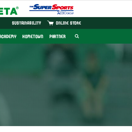
SUSTAINABILITY
ONLINE STORE
ACADEMY
HOMETOWN
PARTNER