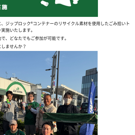
に、ジップロック®コンテナーのリサイクル素材を使用したごみ拾いト
り実施いたします。
動で、どなたでもご参加が可能です。
にしませんか？