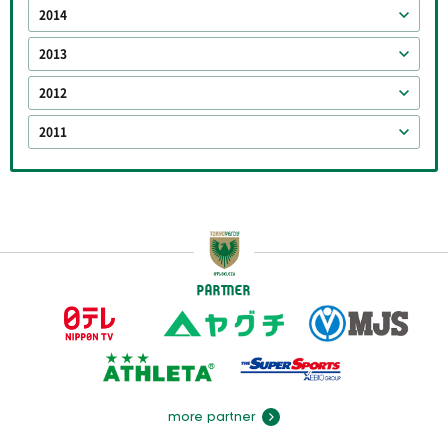
2014
2013
2012
2011
PARTNER
more partner