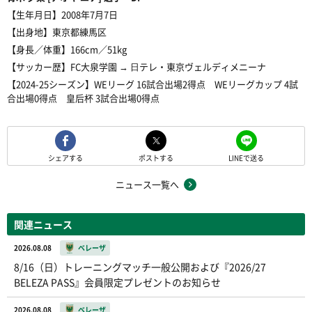
【生年月日】2008年7月7日
【出身地】東京都練馬区
【身長／体重】166cm／51kg
【サッカー歴】FC大泉学園 → ⽇テレ・東京ヴェルディメニーナ
【2024-25シーズン】WEリーグ 16試合出場2得点 WEリーグカップ 4試
合出場0得点 皇后杯 3試合出場0得点
シェアする
ポストする
LINEで送る
ニュース一覧へ
関連ニュース
2026.08.08
ベレーザ
8/16（日）トレーニングマッチ一般公開および『2026/27
BELEZA PASS』会員限定プレゼントのお知らせ
2026.08.08
ベレーザ