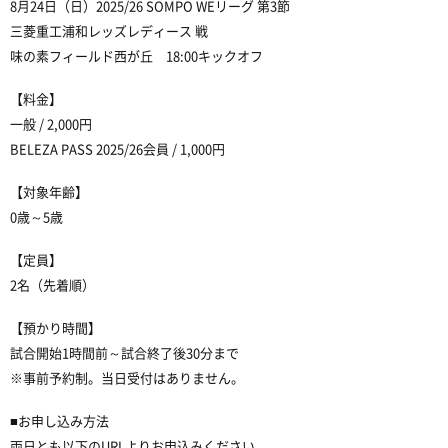
8月24日（日）2025/26 SOMPO WEリーグ 第3節
三菱重工浦和レッズレディース 戦
味の素フィールド西が丘 18:00キックオフ
【料金】
一般 / 2,000円
BELEZA PASS 2025/26会員 / 1,000円
【対象年齢】
0歳～5歳
【定員】
2名（先着順）
【預かり時間】
試合開始1時間前～試合終了後30分まで
※事前予約制。当日受付はありません。
■お申し込み方法
両日とも以下のURLよりお申込みください。