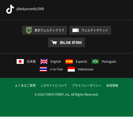
@tokyoverdy1969
東京ヴェルディクラブ
ヴェルディチケット
ONLINE STORE
日本語
English
Español
Português
ภาษาไทย
Indonesian
よくあるご質問
このサイトについて
プライバシーポリシー
採用情報
© 2026 TOKYO VERDY ,inc. All Rights Reserved.