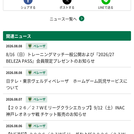
シェアする
ポストする
LINEで送る
ニュース一覧へ
関連ニュース
2026.08.08
ベレーザ
8/16（日）トレーニングマッチ一般公開および『2026/27
BELEZA PASS』会員限定プレゼントのお知らせ
2026.08.08
ベレーザ
日テレ・東京ヴェルディベレーザ ホームゲーム託児サービスに
ついて
2026.08.07
ベレーザ
【２０２６／２７ＷＥリーグクラシエカップ】9/12（土）INAC
神戸レオネッサ戦 チケット販売のお知らせ
2026.08.06
ベレーザ
【8/6追記】２０２６／２７ＷＥリーグおよび２０２６／２７Ｗ