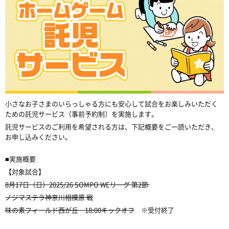
小さなお子さまのいらっしゃる方にも安心して試合をお楽しみいただく
ための託児サービス（事前予約制）を実施します。
託児サービスのご利用を希望される方は、下記概要をご一読いただき、
お申し込みください。
■実施概要
【対象試合】
8月17日（日）2025/26 SOMPO WEリーグ 第2節
ノジマステラ神奈川相模原 戦
味の素フィールド西が丘 18:00キックオフ
※受付終了