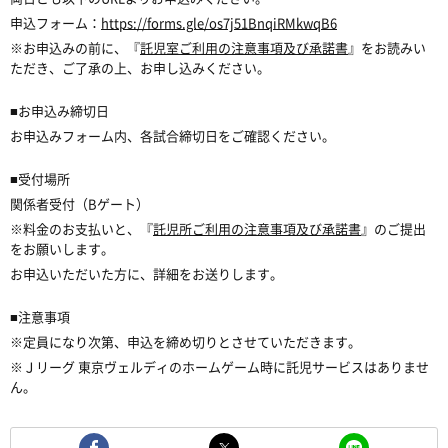
申込フォーム：
https://forms.gle/os7j51BnqiRMkwqB6
※お申込みの前に、『
託児室ご利用の注意事項及び承諾書
』をお読みい
ただき、ご了承の上、お申し込みください。
■お申込み締切日
お申込みフォーム内、各試合締切日をご確認ください。
■受付場所
関係者受付（Bゲート）
※料金のお支払いと、『
託児所ご利用の注意事項及び承諾書
』のご提出
をお願いします。
お申込いただいた方に、詳細をお送りします。
■注意事項
※定員になり次第、申込を締め切りとさせていただきます。
※Ｊリーグ 東京ヴェルディのホームゲーム時に託児サービスはありませ
ん。