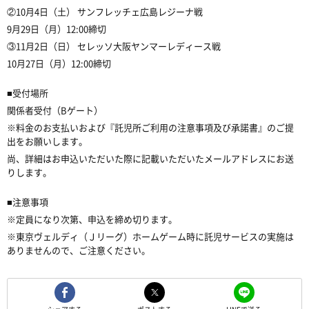
②10月4日（土） サンフレッチェ広島レジーナ戦
9月29日（月）12:00締切
③11月2日（日） セレッソ大阪ヤンマーレディース戦
10月27日（月）12:00締切
■受付場所
関係者受付（Bゲート）
※料金のお支払いおよび『託児所ご利用の注意事項及び承諾書』のご提
出をお願いします。
尚、詳細はお申込いただいた際に記載いただいたメールアドレスにお送
りします。
■注意事項
※定員になり次第、申込を締め切ります。
※東京ヴェルディ（Ｊリーグ）ホームゲーム時に託児サービスの実施は
ありませんので、ご注意ください。