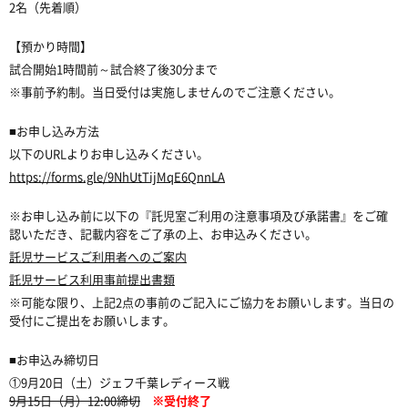
2名（先着順）
【預かり時間】
試合開始1時間前～試合終了後30分まで
※事前予約制。当日受付は実施しませんのでご注意ください。
■お申し込み方法
以下のURLよりお申し込みください。
https://forms.gle/9NhUtTijMqE6QnnLA
※お申し込み前に以下の『託児室ご利用の注意事項及び承諾書』をご確
認いただき、記載内容をご了承の上、お申込みください。
託児サービスご利用者へのご案内
託児サービス利用事前提出書類
※可能な限り、上記2点の事前のご記入にご協力をお願いします。当日の
受付にご提出をお願いします。
■お申込み締切日
①9月20日（土）ジェフ千葉レディース戦
9月15日（月）12:00締切
※受付終了