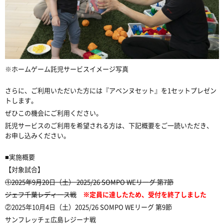
※ホームゲーム託児サービスイメージ写真
さらに、ご利用いただいた方には『アベンヌセット』を1セットプレゼン
トします。
ぜひこの機会にご利用ください。
託児サービスのご利用を希望される方は、下記概要をご一読いただき、
お申し込みください。
■実施概要
【対象試合】
①2025年9月20日（土）
2025/26 SOMPO WEリーグ 第7節
ジェフ千葉レディース戦
※定員に達したため、受付を終了しました
②2025年10月4日（土）
2025/26 SOMPO WEリーグ 第9節
サンフレッチェ広島レジーナ戦