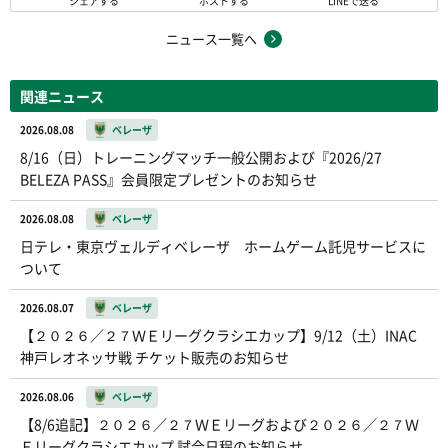
シェアする
ポストする
LINEで送る
ニュース一覧へ
関連ニュース
2026.08.08
ベレーザ
8/16（日）トレーニングマッチ一般公開および『2026/27
BELEZA PASS』会員限定プレゼントのお知らせ
2026.08.08
ベレーザ
日テレ・東京ヴェルディベレーザ ホームゲーム託児サービスに
ついて
2026.08.07
ベレーザ
【２０２６／２７ＷＥリーグクラシエカップ】9/12（土）INAC
神戸レオネッサ戦 チケット販売のお知らせ
2026.08.06
ベレーザ
【8/6追記】２０２６／２７ＷＥリーグおよび２０２６／２７Ｗ
Ｅリーグクラシエカップ 試合日程のお知らせ