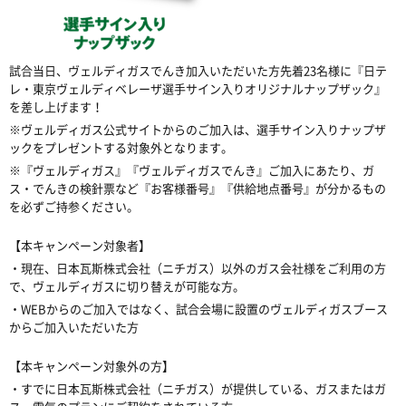
試合当日、ヴェルディガスでんき加入いただいた方先着23名様に『日テ
レ・東京ヴェルディベレーザ選手サイン入りオリジナルナップザック』
を差し上げます！
※ヴェルディガス公式サイトからのご加入は、選手サイン入りナップザ
ックをプレゼントする対象外となります。
※『ヴェルディガス』『ヴェルディガスでんき』ご加入にあたり、ガ
ス・でんきの検針票など『お客様番号』『供給地点番号』が分かるもの
を必ずご持参ください。
【本キャンペーン対象者】
・現在、日本瓦斯株式会社（ニチガス）以外のガス会社様をご利用の方
で、ヴェルディガスに切り替えが可能な方。
・WEBからのご加入ではなく、試合会場に設置のヴェルディガスブース
からご加入いただいた方
【本キャンペーン対象外の方】
・すでに日本瓦斯株式会社（ニチガス）が提供している、ガスまたはガ