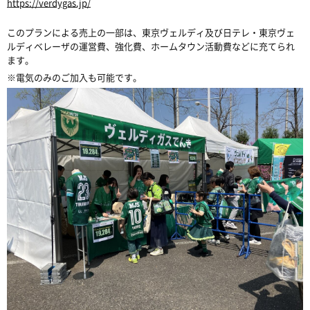
https://verdygas.jp/
このプランによる売上の一部は、東京ヴェルディ及び日テレ・東京ヴェ
ルディベレーザの運営費、強化費、ホームタウン活動費などに充てられ
ます。
※電気のみのご加入も可能です。