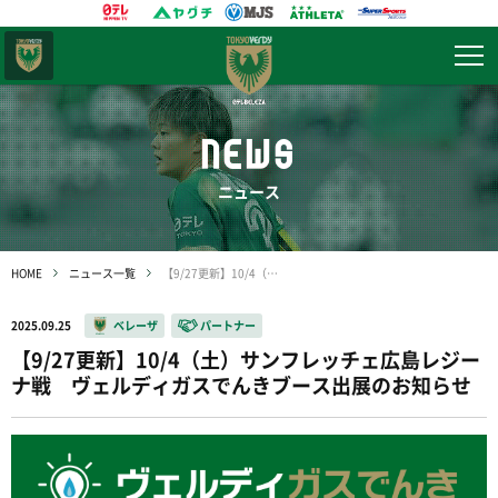
東京
ヴェルディ
NEWS
ニュース
HOME
ニュース一覧
【9/27更新】10/4（土）サンフレッチェ広島レジーナ戦 ヴェルディガスでんきブース出展のお知らせ
2025.09.25
ベレーザ
パートナー
【9/27更新】10/4（土）サンフレッチェ広島レジー
ナ戦 ヴェルディガスでんきブース出展のお知らせ