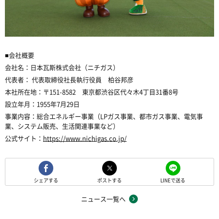
■会社概要
会社名：日本瓦斯株式会社（ニチガス）
代表者： 代表取締役社長執行役員 柏谷邦彦
本社所在地：〒151-8582 東京都渋谷区代々木4丁目31番8号
設立年月：1955年7月29日
事業内容：総合エネルギー事業（LPガス事業、都市ガス事業、電気事
業、システム販売、生活関連事業など）
公式サイト：
https://www.nichigas.co.jp/
シェアする
ポストする
LINEで送る
ニュース一覧へ