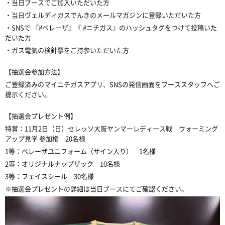
・当日ブースでご加入いただいた方
・当日ヴェルディガスでんきのメールマガジンに登録いただいた方
・SNSで 『#ベレーザ』『 #ニチガス』のハッシュタグをつけて投稿いた
だいた方
・ガス電気の検針票をご持参いただいた方
【抽選会参加方法】
ご登録済みのマイニチガスアプリ、SNSの発信画面をブーススタッフへご
提示ください。
【抽選会プレゼント例】
特賞：11月2日（日）セレッソ大阪ヤンマーレディース戦 ウォーミング
アップ見学 参加権 20名様
1等：ベレーザユニフォーム（サイン入り） 1名様
2等：オリジナルナップザック 10名様
3等：フェイスシール 30名様
※抽選会プレゼントの詳細は当日ブースにてご確認ください。