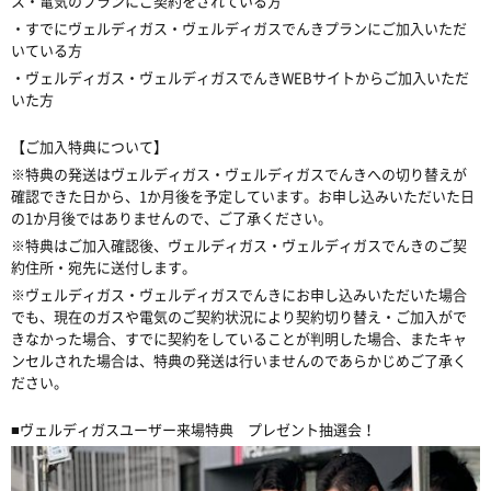
ス・電気のプランにご契約をされている方
・すでにヴェルディガス・ヴェルディガスでんきプランにご加入いただ
いている方
・ヴェルディガス・ヴェルディガスでんきWEBサイトからご加入いただ
いた方
【ご加入特典について】
※特典の発送はヴェルディガス・ヴェルディガスでんきへの切り替えが
確認できた日から、1か月後を予定しています。お申し込みいただいた日
の1か月後ではありませんので、ご了承ください。
※特典はご加入確認後、ヴェルディガス・ヴェルディガスでんきのご契
約住所・宛先に送付します。
※ヴェルディガス・ヴェルディガスでんきにお申し込みいただいた場合
でも、現在のガスや電気のご契約状況により契約切り替え・ご加入がで
きなかった場合、すでに契約をしていることが判明した場合、またキャ
ンセルされた場合は、特典の発送は行いませんのであらかじめご了承く
ださい。
■ヴェルディガスユーザー来場特典 プレゼント抽選会！