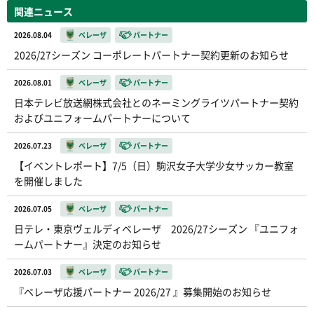
関連ニュース
2026.08.04
ベレーザ
パートナー
2026/27シーズン コーポレートパートナー契約更新のお知らせ
2026.08.01
ベレーザ
パートナー
日本テレビ放送網株式会社とのネーミングライツパートナー契約
およびユニフォームパートナーについて
2026.07.23
ベレーザ
パートナー
【イベントレポート】7/5（日）駒沢女子大学少女サッカー教室
を開催しました
2026.07.05
ベレーザ
パートナー
日テレ・東京ヴェルディベレーザ 2026/27シーズン 『ユニフォ
ームパートナー』決定のお知らせ
2026.07.03
ベレーザ
パートナー
『ベレーザ応援パートナー 2026/27 』募集開始のお知らせ