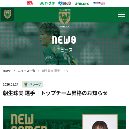
東京
ヴェルディ
NEWS
ニュース
HOME
ニュース一覧
朝生珠実 選手 トップチーム昇格のお知らせ
2026.01.24
ベレーザ
朝生珠実 選手 トップチーム昇格のお知らせ