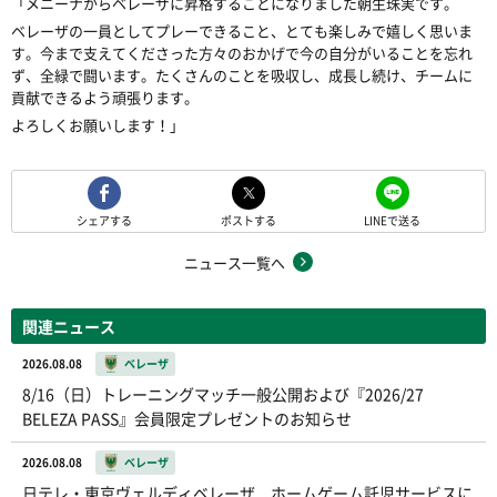
「メニーナからベレーザに昇格することになりました朝生珠実です。
ベレーザの一員としてプレーできること、とても楽しみで嬉しく思いま
す。今まで支えてくださった方々のおかげで今の自分がいることを忘れ
ず、全緑で闘います。たくさんのことを吸収し、成長し続け、チームに
貢献できるよう頑張ります。
よろしくお願いします！」
シェアする
ポストする
LINEで送る
ニュース一覧へ
関連ニュース
2026.08.08
ベレーザ
8/16（日）トレーニングマッチ一般公開および『2026/27
BELEZA PASS』会員限定プレゼントのお知らせ
2026.08.08
ベレーザ
日テレ・東京ヴェルディベレーザ ホームゲーム託児サービスに