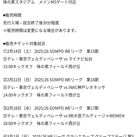
味の素スタジアム メインM5ゲート付近
■販売時間
先行入場～試合終了後30分程度
※販売時間は変更になる場合があります。
■販売チケット対象試合
①2月14日（土） 2025/26 SOMPO WEリーグ 第15節
日テレ・東京ヴェルディベレーザ vs マイナビ仙台
15:00キックオフ 味の素フィールド西が丘
②2月22日（日） 2025/26 SOMPO WEリーグ 第16節
日テレ・東京ヴェルディベレーザ vs INAC神戸レオネッサ
14:00キックオフ 味の素フィールド西が丘
③2月18日（水） 2025/26 SOMPO WEリーグ 第17節
日テレ・東京ヴェルディベレーザ vs RB大宮アルディージャWOMEN
18:00キックオフ 味の素フィールド西が丘
④3月1日（日） 2025/26 WEリーグ クラシエカップ グループステージ 第3