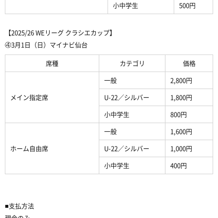
小中学生
500円
【2025/26 WEリーグ クラシエカップ】
④3月1日（日）マイナビ仙台
席種
カテゴリ
価格
一般
2,800円
メイン指定席
U-22／シルバー
1,800円
小中学生
800円
一般
1,600円
ホーム自由席
U-22／シルバー
1,000円
小中学生
400円
■支払方法
現金のみ