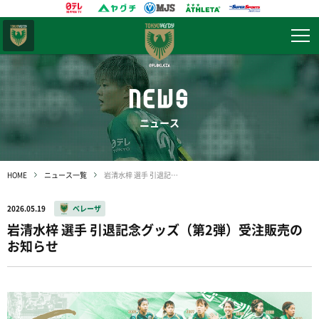
東京
ヴェルディ
NEWS
ニュース
HOME
ニュース一覧
岩清水梓 選手 引退記念グッズ（第2弾）受注販売のお知らせ
2026.05.19
ベレーザ
岩清水梓 選手 引退記念グッズ（第2弾）受注販売の
お知らせ