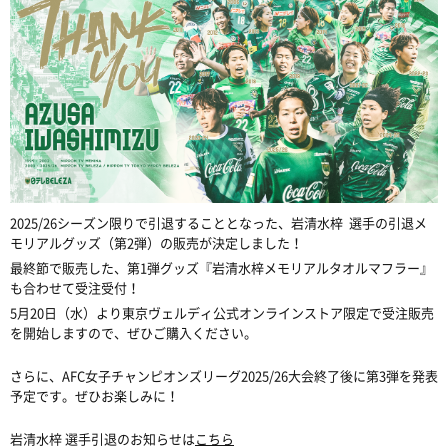
2025/26シーズン限りで引退することとなった、岩清水梓 選手の引退メ
モリアルグッズ（第2弾）の販売が決定しました！
最終節で販売した、第1弾グッズ『岩清水梓メモリアルタオルマフラー』
も合わせて受注受付！
5月20日（水）より東京ヴェルディ公式オンラインストア限定で受注販売
を開始しますので、ぜひご購入ください。
さらに、AFC女子チャンピオンズリーグ2025/26大会終了後に第3弾を発表
予定です。ぜひお楽しみに！
岩清水梓 選手引退のお知らせは
こちら