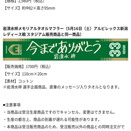
【価格】1,980円（税込）
【サイズ】約Φ82×高さ95mm
岩清水梓メモリアルタオルマフラー（5月16日（土）アルビレックス新潟
レディース戦 スタジアム販売商品と同一商品）
【販売価格】1700円（税込）
【サイズ】110cm×20cm
【素材】コットン
※岩清水梓 選手企画商品、直筆のメッセージ入りタオルとなります。
■注意事項
・当商品は受注生産商品ですのでキャンセル、変更はできません。
・生産の都合上、商品の到着が遅れる可能性があります。
・本商品は受注販売商品のため、受注販売以外の商品との同時注文がで