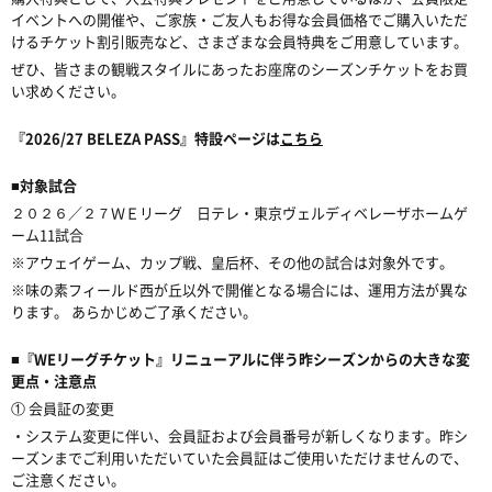
イベントへの開催や、ご家族・ご友人もお得な会員価格でご購入いただ
けるチケット割引販売など、さまざまな会員特典をご用意しています。
ぜひ、皆さまの観戦スタイルにあったお座席のシーズンチケットをお買
い求めください。
『2026/27 BELEZA PASS』特設ページは
こちら
■対象試合
２０２６／２７ＷＥリーグ 日テレ・東京ヴェルディベレーザホームゲ
ーム11試合
※アウェイゲーム、カップ戦、皇后杯、その他の試合は対象外です。
※味の素フィールド西が丘以外で開催となる場合には、運用方法が異な
ります。 あらかじめご了承ください。
■『WEリーグチケット』リニューアルに伴う昨シーズンからの大きな変
更点・注意点
① 会員証の変更
・システム変更に伴い、会員証および会員番号が新しくなります。昨シ
ーズンまでご利用いただいていた会員証はご使用いただけませんので、
ご注意ください。