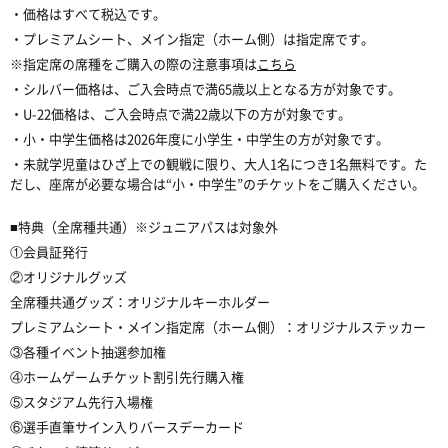
・価格はすべて税込です。
・プレミアムシート、メイン指定（ホーム側）は指定席です。
※指定席の席種をご購入の際の注意事項は
こちら
・シルバー価格は、ご入会時点で満65歳以上となる方が対象です。
・U-22価格は、ご入会時点で満22歳以下の方が対象です。
・小・中学生価格は2026年度に小学生・中学生の方が対象です。
・未就学児童はひざ上での観戦に限り、大人1名につき1名無料です。た
だし、座席が必要な場合は“小・中学生”のチケットをご購入ください。
■特典（全席種共通）※ジュニアパスは対象外
①会員証発行
②オリジナルグッズ
全席種共通グッズ：オリジナルキーホルダー
プレミアムシート・メイン指定席（ホーム側）：オリジナルステッカー
③各種イベント抽選参加権
④ホームゲームチケット割引先行購入権
⑤スタジアム先行入場権
⑥選手直筆サイン入りバースデーカード