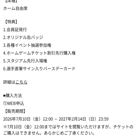
【席種】
ホーム自由席
【特典】
1.会員証発行
2.オリジナル缶バッジ
3.各種イベント抽選参加権
4.ホームゲームチケット割引先行購入権
5.スタジアム先行入場権
6.選手直筆サイン入りバースデーカード
詳細は
こちら
■購入方法
①WEB申込
【販売期間】
2026年7月10日（金）12:00 ～ 2027年2月14日（日）23:59
※7月10日（金）12:00まではサイトを閲覧いただけますが、チケットの
ご購入はできません。あらかじめご了承ください。