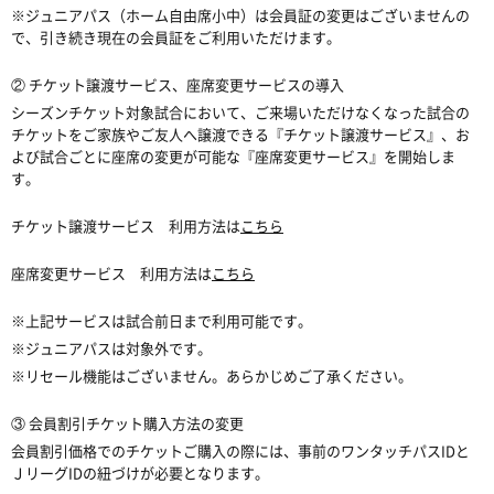
※ジュニアパス（ホーム自由席小中）は会員証の変更はございませんの
で、引き続き現在の会員証をご利用いただけます。
② チケット譲渡サービス、座席変更サービスの導入
シーズンチケット対象試合において、ご来場いただけなくなった試合の
チケットをご家族やご友人へ譲渡できる『チケット譲渡サービス』、お
よび試合ごとに座席の変更が可能な『座席変更サービス』を開始しま
す。
チケット譲渡サービス 利用方法は
こちら
座席変更サービス 利用方法は
こちら
※上記サービスは試合前日まで利用可能です。
※ジュニアパスは対象外です。
※リセール機能はございません。あらかじめご了承ください。
③ 会員割引チケット購入方法の変更
会員割引価格でのチケットご購入の際には、事前のワンタッチパスIDと
ＪリーグIDの紐づけが必要となります。