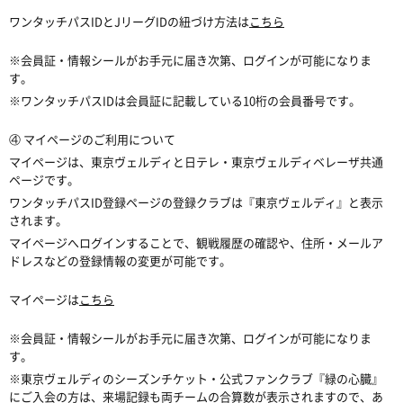
ワンタッチパスIDとJリーグIDの紐づけ方法は
こちら
※会員証・情報シールがお手元に届き次第、ログインが可能になりま
す。
※ワンタッチパスIDは会員証に記載している10桁の会員番号です。
④ マイページのご利用について
マイページは、東京ヴェルディと日テレ・東京ヴェルディベレーザ共通
ページです。
ワンタッチパスID登録ページの登録クラブは『東京ヴェルディ』と表示
されます。
マイページへログインすることで、観戦履歴の確認や、住所・メールア
ドレスなどの登録情報の変更が可能です。
マイページは
こちら
※会員証・情報シールがお手元に届き次第、ログインが可能になりま
す。
※東京ヴェルディのシーズンチケット・公式ファンクラブ『緑の心臓』
にご入会の方は、来場記録も両チームの合算数が表示されますので、あ