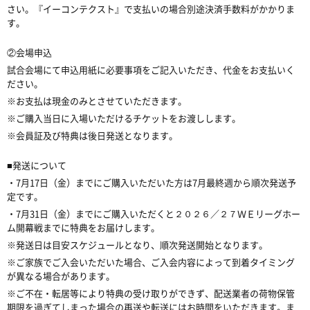
さい。『
イーコンテクスト
』
で支払いの場合別途決済手数料がかかりま
す。
②会場申込
試合会場にて申込用紙に必要事項をご記入いただき、代金をお支払いく
ださい。
※お支払は現金のみとさせていただきます。
※ご購入当日に入場いただけるチケットをお渡しします。
※会員証及び特典は後日発送となります。
■発送について
・7月17日（金）までにご購入いただいた方は7月最終週から順次発送予
定です。
・7月31日（金）までにご購入いただくと２０２６／２７ＷＥリーグホー
ム開幕戦までに特典をお届けします。
※発送日は目安スケジュールとなり、順次発送開始となります。
※ご家族でご入会いただいた場合、ご入会内容によって到着タイミング
が異なる場合があります。
※ご不在・転居等により特典の受け取りができず、配送業者の荷物保管
期限を過ぎてしまった場合の再送や転送にはお時間をいただきます。ま