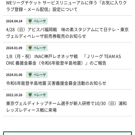
WEリーグチケット サービスリニューアルに伴う『お気に入りク
ラブ登録・メール配信』設定について
2024.04.24
ベレーザ
4/28（日）アビスパ福岡戦 味の素スタジアムにて日テレ・東京
ヴェルディベレーザ前売券販売のお知らせ
2024.01.09
ベレーザ
1/8（月・祝） INAC神戸レオネッサ戦 『Ｊリーグ TEAM AS
ONE 義援金募金（令和6年能登半島地震）』のご報告
2024.01.06
ベレーザ
令和6年能登半島地震 災害義援金募金活動のお知らせ
2022.10.26
ベレーザ
東京ヴェルディトップチーム選手が新人研修で10/30（日）浦和
レッズレディース戦に来場