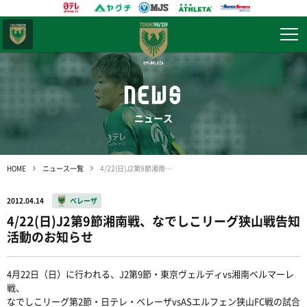
東京
ヴェルディ
NEWS
ニュース
HOME
ニュース一覧
4/22(日)J2第9節湘南戦、なでしこリーグ狭山戦告知活動のお知らせ
2012.04.14
ベレーザ
4/22(日)J2第9節湘南戦、なでしこリーグ狭山戦告知
活動のお知らせ
4月22日（日）に行われる、J2第9節・東京ヴェルディvs湘南ベルマーレ
戦、
なでしこリーグ第2節・日テレ・ベレーザvsASエルフェン狭山FC戦の試合