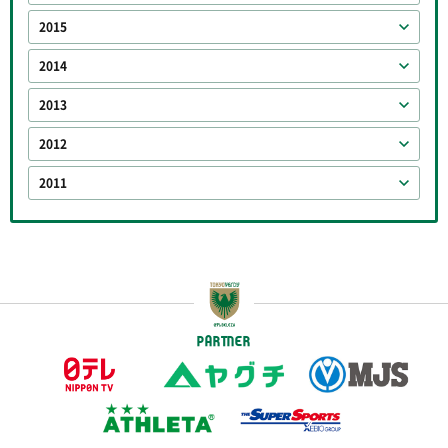
2015
2014
2013
2012
2011
PARTNER