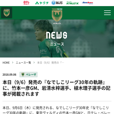
東京
ヴェルディ
NEWS
ニュース
HOME
ニュース一覧
本日（9/6）発売の『なでしこリーグ30年の軌跡』に、竹本一彦GM、岩清水梓選手、植木理子選手の記事が掲載されます
2018.09.06
ベレーザ
本日（9/6）発売の『なでしこリーグ30年の軌跡』
に、竹本一彦GM、岩清水梓選手、植木理子選手の記
事が掲載されます
本日、9月6日（木）に発売される、なでしこリーグ30年史『なでしこリ
ーグ30年の軌跡』に、東京ヴェルディの竹本一彦GMと、日テレ・ベレー