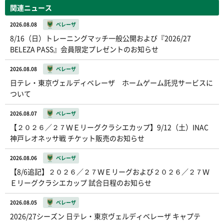
関連ニュース
2026.08.08
ベレーザ
8/16（日）トレーニングマッチ一般公開および『2026/27
BELEZA PASS』会員限定プレゼントのお知らせ
2026.08.08
ベレーザ
日テレ・東京ヴェルディベレーザ ホームゲーム託児サービスに
ついて
2026.08.07
ベレーザ
【２０２６／２７ＷＥリーグクラシエカップ】9/12（土）INAC
神戸レオネッサ戦 チケット販売のお知らせ
2026.08.06
ベレーザ
【8/6追記】２０２６／２７ＷＥリーグおよび２０２６／２７Ｗ
Ｅリーグクラシエカップ 試合日程のお知らせ
2026.08.05
ベレーザ
2026/27シーズン 日テレ・東京ヴェルディベレーザ キャプテ