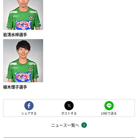
岩清水梓選手
植木理子選手
シェアする
ポストする
LINEで送る
ニュース一覧へ