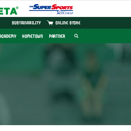
SUSTAINABILITY
ONLINE STORE
ACADEMY
HOMETOWN
PARTNER