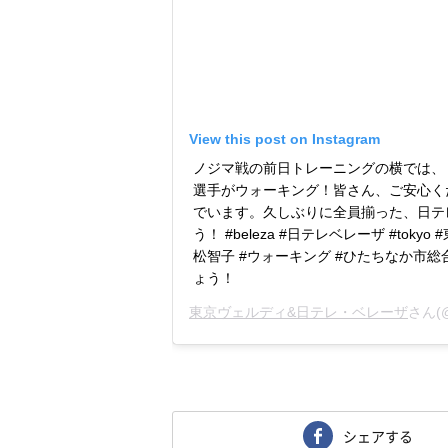
View this post on Instagram
ノジマ戦の前日トレーニングの横では、
選手がウォーキング！皆さん、ご安心く
でいます。久しぶりに全員揃った、日テレ
う！ #beleza #日テレベレーザ #toky
松智子 #ウォーキング #ひたちなか市
ょう！
東京ヴェルディ&日テレ・ベレーザ
さん(@
シェアする