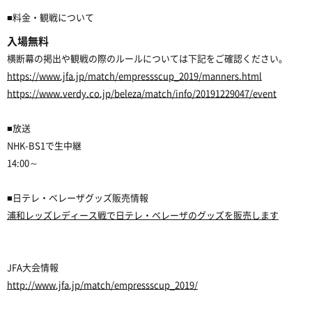
■料金・観戦について
入場無料
横断幕の掲出や観戦の際のルールについては下記をご確認ください。
https://www.jfa.jp/match/empressscup_2019/manners.html
https://www.verdy.co.jp/beleza/match/info/20191229047/event
■放送
NHK-BS1で生中継
14:00～
■日テレ・ベレーザグッズ販売情報
浦和レッズレディース戦で日テレ・ベレーザのグッズを販売します
JFA大会情報
http://www.jfa.jp/match/empressscup_2019/