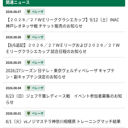
関連ニュース
2026.08.07
ベレーザ
【２０２６／２７ＷＥリーグクラシエカップ】9/12（土）INAC
神戸レオネッサ戦 チケット販売のお知らせ
2026.08.06
ベレーザ
【8/6追記】２０２６／２７ＷＥリーグおよび２０２６／２７Ｗ
Ｅリーグクラシエカップ 試合日程のお知らせ
2026.08.05
ベレーザ
2026/27シーズン 日テレ・東京ヴェルディベレーザ キャプテ
ン・副キャプテン決定のお知らせ
2026.08.04
ベレーザ
8/23（日）ジェフ千葉レディース戦 イベント参加者募集のお知
らせ
2026.08.01
ベレーザ
8/1（火）vsノジマステラ神奈川相模原 トレーニングマッチ結果