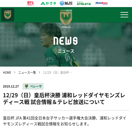
東京
ヴェルディ
NEWS
ニュース
HOME
ニュース一覧
12/29（日）皇后杯決勝 浦和レッドダイヤモンズレディース戦 試合情報＆テレビ放送について
2019.12.27
ベレーザ
12/29（日）皇后杯決勝 浦和レッドダイヤモンズレ
ディース戦 試合情報＆テレビ放送について
皇后杯 JFA 第41回全日本女子サッカー選手権大会決勝、浦和レッドダイ
ヤモンズレディース戦試合情報をお知らせします。