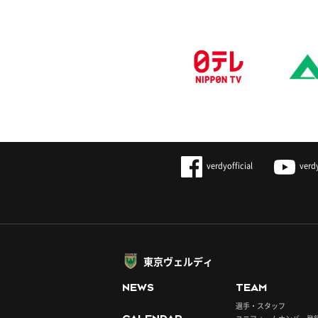
verdyofficial
verd
東京ヴェルディ
NEWS
TEAM
選手・スタッフ