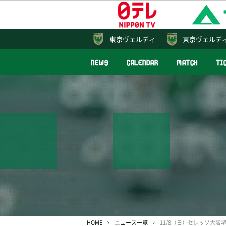
東京
ヴェルディ
東京ヴェルデ
NEWS
CALENDAR
MATCH
TI
HOME
ニュース一覧