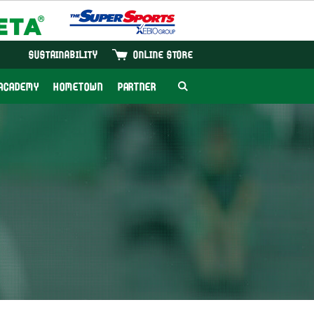
SUSTAINABILITY
ONLINE STORE
ACADEMY
HOMETOWN
PARTNER