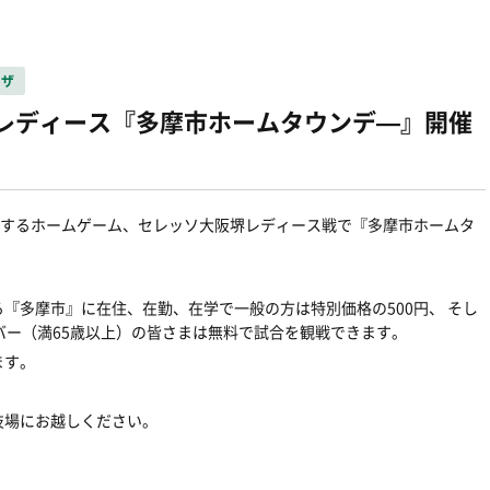
ーザ
堺レディース『多摩市ホームタウンデ―』開催
催するホームゲーム、セレッソ大阪堺レディース戦で『多摩市ホームタ
『多摩市』に在住、在勤、在学で一般の方は特別価格の500円、 そし
バー（満65歳以上）の皆さまは無料で試合を観戦できます。
ます。
技場にお越しください。