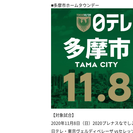
■多摩市ホームタウンデー
【対象試合】
2020年11月8日（日）2020プレナスなで
日テレ・東京ヴェルディベレーザ vsセレ