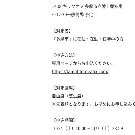
14:00キックオフ 多摩市立陸上競技場
※12:30一般開場 予定
【対象者】
『多摩市』に在住・在勤・在学中の方
【申込方法】
専用ページからお申込ください。
https://tamahtd.peatix.com/
【対象座席】
自由席（芝生席）
※先着順となります。お早めにお申し込み
【申込期間】
10/24（土）10:00～11/7（土）23:59