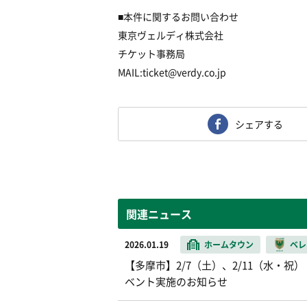
■本件に関するお問い合わせ
東京ヴェルディ株式会社
チケット事務局
MAIL:ticket@verdy.co.jp
シェアする
関連ニュース
2026.01.19
ホームタウン
ベレ
【多摩市】2/7（土）、2/11（水・
ベント実施のお知らせ