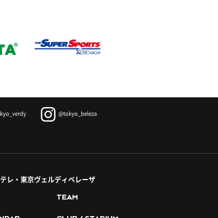
kyo_verdy
@tokyo_beleza
テレ・東京ヴェルディベレーザ
S
TEAM