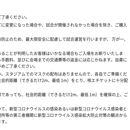
ご了承ください。
どに変更になった場合や、試合が開催されなかった場合を除き、ご購入
防止のため、最大限安全に配慮して試合運営を行いますが、 万が一、
であることが判明したお客様はいかなる場合もご入場をお断りいたしま
る手数料、並びに会場までの交通費等の返金には応じかねます。自粛に
予めご了承ください。
い。スタジアムでのマスクの配布はありませんので、各自でご準備くだ
会的距離（できるだけ2m、最低 1m）をとり、咳エチケットに十分配
であっても、社会的距離（できるだけ2m、最低 1m）を確保の上、ご
いて、新型コロナウイルスの感染あるいは新型コロナウイルス感染者と
健所等の第三者機関に新型コロナウイルス感染拡大防止対策の観点から
ます。