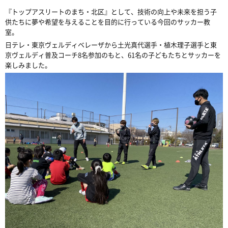
『トップアスリートのまち・北区』として、技術の向上や未来を担う子
供たちに夢や希望を与えることを目的に行っている今回のサッカー教
室。
日テレ・東京ヴェルディベレーザから土光真代選手・植木理子選手と東
京ヴェルディ普及コーチ8名参加のもと、61名の子どもたちとサッカーを
楽しみました。