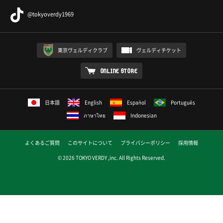
@tokyoverdy1969
東京ヴェルディクラブ
ヴェルディチケット
ONLINE STORE
日本語
English
Español
Português
ภาษาไทย
Indonesian
よくあるご質問
このサイトについて
プライバシーポリシー
採用情報
© 2026 TOKYO VERDY ,inc. All Rights Reserved.