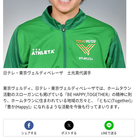
日テレ・東京ヴェルディベレーザ 土光真代選手
東京ヴェルディ、日テレ・東京ヴェルディベレーザでは、ホームタウン
活動のスローガンにも掲げている『BE HAPPY,TOGETHER』の精神に則
り、ホームタウンに住まわれている地域の方々と、『ともに(Together)』
『豊か(Happy)』になれるような活動を今後も行ってまいります。
シェアする
ポストする
LINEで送る