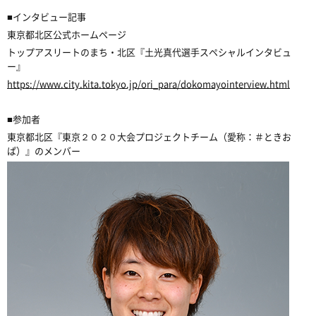
■インタビュー記事
東京都北区公式ホームページ
トップアスリートのまち・北区『土光真代選手スペシャルインタビュ
ー』
https://www.city.kita.tokyo.jp/ori_para/dokomayointerview.html
■参加者
東京都北区『東京２０２０大会プロジェクトチーム（愛称：＃ときお
ぱ）』のメンバー