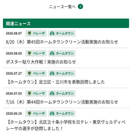
ニュース一覧へ
関連ニュース
2026.08.07
ベレーザ
ホームタウン
8/20（木）第45回ホームタウンクリーン活動実施のお知らせ
2026.08.05
ベレーザ
ホームタウン
ポスター貼り大作戦！実施のお知らせ
2026.07.27
ベレーザ
ホームタウン
【ホームタウン】足立区・立川市を表敬訪問しました
2026.07.03
ベレーザ
ホームタウン
7/16（木）第44回ホームタウンクリーン活動実施のお知らせ
2026.06.19
ベレーザ
ホームタウン
【ホームタウン】北区立十条小学校を日テレ・東京ヴェルディベ
レーザの選手が訪問しました！