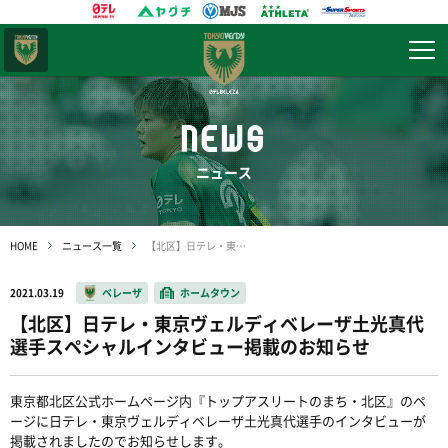
東京
ヴェルディ
NEWS
ニュース
HOME
ニュース一覧
【北区】日テレ・東京ヴェルディベレーザ土光真代選手スペシャルインタビュー掲載のお知らせ
2021.03.19
ベレーザ
ホームタウン
【北区】日テレ・東京ヴェルディベレーザ土光真代
選手スペシャルインタビュー掲載のお知らせ
東京都北区公式ホームページ内『トップアスリートのまち・北区』のペ
ージに日テレ・東京ヴェルディベレーザ土光真代選手のインタビューが
掲載されましたのでお知らせします。