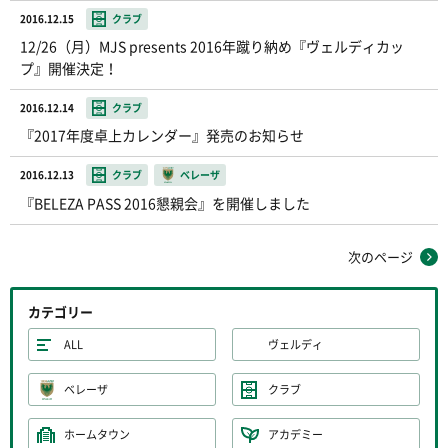
2016.12.15
クラブ
12/26（月）MJS presents 2016年蹴り納め『ヴェルディカッ
プ』開催決定！
2016.12.14
クラブ
『2017年度卓上カレンダー』発売のお知らせ
2016.12.13
クラブ
ベレーザ
『BELEZA PASS 2016懇親会』を開催しました
次のページ
カテゴリー
ALL
ヴェルディ
ベレーザ
クラブ
ホームタウン
アカデミー