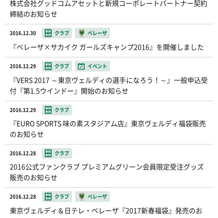
株式会社グッドコムアセットと新規コーポレートパートナー契約
締結のお知らせ
2016.12.30
クラブ
ベレーザ
『ベレーザ×サカイク ガールズキャンプ2016』を開催しました
2016.12.29
クラブ
イベント
『VERS 2017 ～東京ヴェルディの選手になろう！～』一般申込受
付『第1.5ウインドー』開始のお知らせ
2016.12.29
クラブ
『EURO SPORTS 味の素スタジアム店』東京ヴェルディ福袋販売
のお知らせ
2016.12.28
クラブ
2016公式ファンクラブ プレミアムグリーン会員限定受注グッズ
販売のお知らせ
2016.12.28
クラブ
ベレーザ
東京ヴェルディ＆日テレ・ベレーザ『2017新春福袋』発売のお