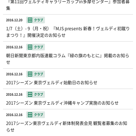
『第11回ヴェルディギャラリーカップin多摩センター』参加者募
集
2016.12.20
クラブ
1/7（土）- 9（月・祝）『MJS presents 新春！ヴェルディ初蹴り
まつり！』開催決定のお知らせ
2016.12.16
クラブ
朝日新聞東京都内版連載コラム『緑の旗のもとに』掲載のお知ら
せ
2016.12.16
クラブ
2017シーズン 東京ヴェルディ始動日のお知らせ
2016.12.16
クラブ
2017シーズン 東京ヴェルディ沖縄キャンプ実施のお知らせ
2016.12.16
クラブ
2017シーズン東京ヴェルディ新体制発表会見 観覧者募集のお知
らせ