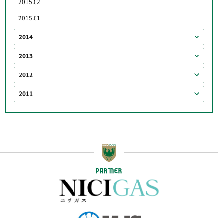
2015.02
2015.01
2014
2013
2012
2011
PARTNER