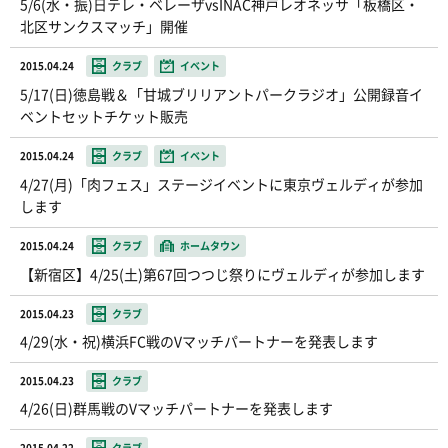
5/6(水・振)日テレ・ベレーザvsINAC神戸レオネッサ「板橋区・
北区サンクスマッチ」開催
2015.04.24
クラブ
イベント
5/17(日)徳島戦＆「甘城ブリリアントパークラジオ」公開録音イ
ベントセットチケット販売
2015.04.24
クラブ
イベント
4/27(月)「肉フェス」ステージイベントに東京ヴェルディが参加
します
2015.04.24
クラブ
ホームタウン
【新宿区】4/25(土)第67回つつじ祭りにヴェルディが参加します
2015.04.23
クラブ
4/29(水・祝)横浜FC戦のVマッチパートナーを発表します
2015.04.23
クラブ
4/26(日)群馬戦のVマッチパートナーを発表します
2015.04.22
クラブ