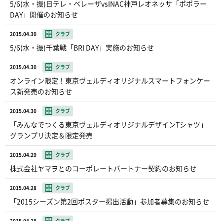
5/6(水・振)日テレ・ベレーザvsINAC神戸レオネッサ「ポポラー
DAY」開催のお知らせ
2015.04.30
クラブ
5/6(水・振)千葉戦「BRI DAY」実施のお知らせ
2015.04.30
クラブ
オンライン限定！東京ヴェルディオリジナルスマートフォンケー
ス新発売のお知らせ
2015.04.30
クラブ
「みんなでつくる東京ヴェルディオリジナルデザインTシャツ」
グランプリ決定＆限定発売
2015.04.29
クラブ
株式会社ヤマヲとのコーポレートパートナー契約のお知らせ
2015.04.28
クラブ
「2015シーズン第2回ポスター掲出活動」参加者募集のお知らせ
2015.04.28
クラブ