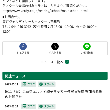
ベントなども開催しています。
各スクール会場の対象クラスはこちらよりご確認ください。
http://www.verdy.co.jp/rearing/school/mainschool.html
■お問合せ先
東京ヴェルディサッカースクール事務局
TEL：044-946-3042（受付時間：月 13:00～19:00、火～金 10:00～
18:00）
シェアする
ポストする
LINEで送る
ニュース一覧へ
関連ニュース
2023.05.11
クラブ
スクール
6/11（日）東京ヴェルディ親子サッカー教室㏌板橋 参加者募集
のお知らせ
2023.01.27
クラブ
スクール