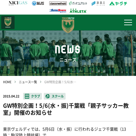
日テレ・
東京ベレーザ
NEWS
ニュース
HOME
ニュース一覧
GW特別企画！5/6(水・振)千葉戦「親子サッカー教室」開催のお知らせ
2015.04.22
クラブ
スクール
GW特別企画！5/6(水・振)千葉戦「親子サッカー教
室」開催のお知らせ
東京ヴェルディでは、5月6日（水・振）に行われるジェフ千葉戦（13
時：駒沢陸上競技場）で、