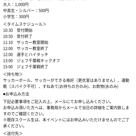
大人：1,000円
中高生・シルバー：500円
小学生：300円
＜タイムスケジュール＞
10:30 受付開始
10:50 受付終了
11:10 サッカー教室開始
12:00 サッカー教室終了
12:00 選手とハイタッチ
13:00 ジェフ千葉戦キックオフ
15:00 ジェフ千葉戦終了
＜持ち物＞
サッカーボール、サッカーができる格好（更衣室はありません）、運動
靴（スパイク不可）、すねあて(お持ちの方のみ)、お飲物(水のみ)
■お申込み方法
下記必要事項をご記入の上、メールにてお申し込みください。
お申込み頂いた方へは、事務局からメールで当日の詳細をご案内致しま
すのでご確認ください。
※既存スクール生は、本イベントにはお申込みいただけませんのでご了
承ください。
＜送付先＞