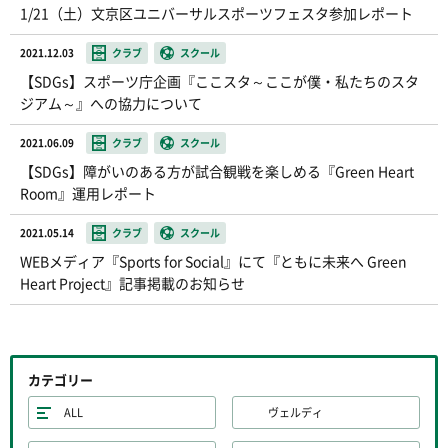
1/21（土）文京区ユニバーサルスポーツフェスタ参加レポート
2021.12.03
クラブ
スクール
【SDGs】スポーツ庁企画『ここスタ～ここが僕・私たちのスタ
ジアム～』への協力について
2021.06.09
クラブ
スクール
【SDGs】障がいのある方が試合観戦を楽しめる『Green Heart
Room』運用レポート
2021.05.14
クラブ
スクール
WEBメディア『Sports for Social』にて『ともに未来へ Green
Heart Project』記事掲載のお知らせ
カテゴリー
ALL
ヴェルディ