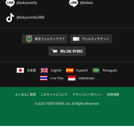
@tokyoverdy
@beleza
@tokyoverdy1969
東京ヴェルディクラブ
ヴェルディチケット
ONLINE STORE
日本語
English
Español
Português
ภาษาไทย
Indonesian
よくあるご質問
このサイトについて
プライバシーポリシー
採用情報
© 2026 TOKYO VERDY ,inc. All Rights Reserved.