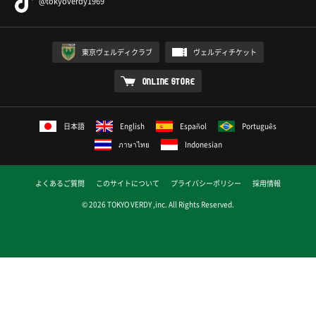
@tokyoverdy1969
東京ヴェルディクラブ
ヴェルディチケット
ONLINE STORE
日本語
English
Español
Português
ภาษาไทย
Indonesian
よくあるご質問
このサイトについて
プライバシーポリシー
採用情報
© 2026 TOKYO VERDY ,inc. All Rights Reserved.