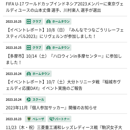
FIFA U-17 ワールドカップインドネシア2023メンバーに東京ヴェ
ルディユースの山本丈偉 選手、川村楽人 選手が選出
2023.10.25
クラブ
ホームタウン
【イベントレポート】10/8（日）『みんなでつなごうリレーフェ
スティバル2023』にリヴェルンが参加しました！
2023.10.25
クラブ
ホームタウン
【多摩市】10/14（土）『ハロウィンin多摩センター』に参加し
ました！
2023.10.24
ホームタウン
【イベントレポート】10/7（土）大分トリニータ戦 『稲城市ヴ
ェルディ応援DAY』イベント実施のご報告
2023.10.24
スクール
2023年11月『個人参加サッカー』開催のお知らせ
2023.10.23
ベレーザ
パートナー
11/23（木・祝）三菱重工浦和レッズレディース戦『駒沢女子大