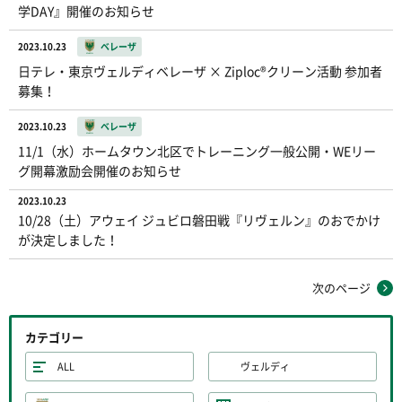
学DAY』開催のお知らせ
2023.10.23
ベレーザ
日テレ・東京ヴェルディベレーザ × Ziploc®クリーン活動 参加者
募集！
2023.10.23
ベレーザ
11/1（水）ホームタウン北区でトレーニング一般公開・WEリー
グ開幕激励会開催のお知らせ
2023.10.23
10/28（土）アウェイ ジュビロ磐田戦『リヴェルン』のおでかけ
が決定しました！
次のページ
カテゴリー
ALL
ヴェルディ