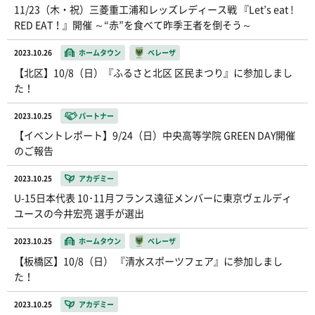
11/23（木・祝）三菱重工浦和レッズレディース戦 『Let’s eat !
RED EAT！』開催 ～“赤”を食べて昨季王者を倒そう～
2023.10.26
ホームタウン
ベレーザ
【北区】10/8（日）『ふるさと北区 区民まつり』に参加しまし
た！
2023.10.25
パートナー
【イベントレポート】9/24（日）中央高等学院 GREEN DAY開催
のご報告
2023.10.25
アカデミー
U-15日本代表 10･11月フランス遠征メンバーに東京ヴェルディ
ユースの今井宏亮 選手が選出
2023.10.25
ホームタウン
ベレーザ
【板橋区】10/8（日） 『清水スポーツフェア』に参加しまし
た！
2023.10.25
アカデミー