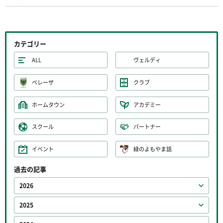
カテゴリー
ALL
ヴェルディ
ベレーザ
クラブ
ホームタウン
アカデミー
スクール
パートナー
イベント
緑のよもやま話
過去の記事
2026
2025