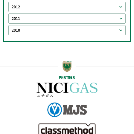
2012
2011
2010
PARTNER