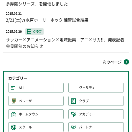
多摩陸シリーズ」を開催しました
2015.02.21
2/21(土)vs水戸ホーリーホック 練習試合結果
2015.02.20
クラブ
サッカー×アニメーション×地域振興「アニ×サカ!!」発表記者
会見開催のお知らせ
次のページ
カテゴリー
ALL
ヴェルディ
ベレーザ
クラブ
ホームタウン
アカデミー
スクール
パートナー