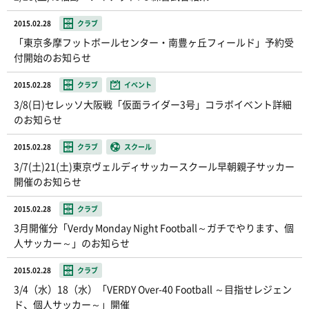
2015.02.28
クラブ
「東京多摩フットボールセンター・南豊ヶ丘フィールド」予約受
付開始のお知らせ
2015.02.28
クラブ
イベント
3/8(日)セレッソ大阪戦「仮面ライダー3号」コラボイベント詳細
のお知らせ
2015.02.28
クラブ
スクール
3/7(土)21(土)東京ヴェルディサッカースクール早朝親子サッカー
開催のお知らせ
2015.02.28
クラブ
3月開催分「Verdy Monday Night Football～ガチでやります、個
人サッカー～」のお知らせ
2015.02.28
クラブ
3/4（水）18（水）「VERDY Over-40 Football ～目指せレジェン
ド、個人サッカー～」開催