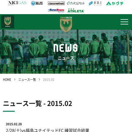
日テレ・
東京ベレーザ
NEWS
ニュース
HOME
ニュース一覧
2015.02
ニュース一覧 - 2015.02
2015.02.28
2/28(土)vs福島ユナイテッドFC 練習試合結果