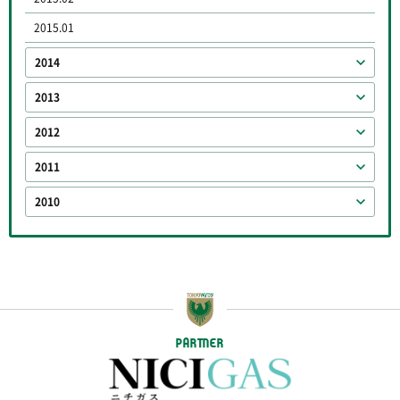
2015.01
2014
2013
2012
2011
2010
PARTNER