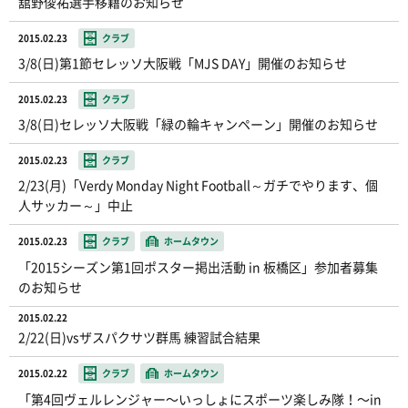
舘野俊祐選手移籍のお知らせ
2015.02.23
クラブ
3/8(日)第1節セレッソ大阪戦「MJS DAY」開催のお知らせ
2015.02.23
クラブ
3/8(日)セレッソ大阪戦「緑の輪キャンペーン」開催のお知らせ
2015.02.23
クラブ
2/23(月)「Verdy Monday Night Football～ガチでやります、個
人サッカー～」中止
2015.02.23
クラブ
ホームタウン
「2015シーズン第1回ポスター掲出活動 in 板橋区」参加者募集
のお知らせ
2015.02.22
2/22(日)vsザスパクサツ群馬 練習試合結果
2015.02.22
クラブ
ホームタウン
「第4回ヴェルレンジャー〜いっしょにスポーツ楽しみ隊！〜in