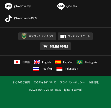
@tokyoverdy
@beleza
@tokyoverdy1969
東京ヴェルディクラブ
ヴェルディチケット
ONLINE STORE
日本語
English
Español
Português
ภาษาไทย
Indonesian
よくあるご質問
このサイトについて
プライバシーポリシー
採用情報
© 2026 TOKYO VERDY ,inc. All Rights Reserved.