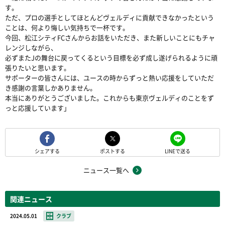
す。
ただ、プロの選手としてほとんどヴェルディに貢献できなかったという
ことは、何より悔しい気持ちで一杯です。
今回、松江シティFCさんからお話をいただき、また新しいことにもチャ
レンジしながら、
必ずまたJの舞台に戻ってくるという目標を必ず成し遂げられるように頑
張りたいと思います。
サポーターの皆さんには、ユースの時からずっと熱い応援をしていただ
き感謝の言葉しかありません。
本当にありがとうございました。これからも東京ヴェルディのことをず
っと応援しています」
シェアする
ポストする
LINEで送る
ニュース一覧へ
関連ニュース
2024.05.01
クラブ