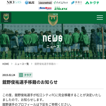
日テレ・
東京ベレーザ
NEWS
ニュース
HOME
ニュース一覧
舘野俊祐選手移籍のお知らせ
2015.02.24
クラブ
舘野俊祐選手移籍のお知らせ
この度、舘野俊祐選手が松江シティFCに完全移籍することが決定いたし
ましたので、お知らせします。
舘野選手のプロフィールは下記をご参照ください。