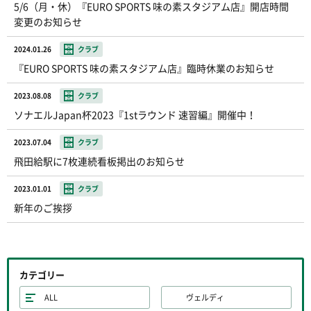
5/6（月・休）『EURO SPORTS 味の素スタジアム店』開店時間
変更のお知らせ
2024.01.26
クラブ
『EURO SPORTS 味の素スタジアム店』臨時休業のお知らせ
2023.08.08
クラブ
ソナエルJapan杯2023『1stラウンド 速習編』開催中！
2023.07.04
クラブ
飛田給駅に7枚連続看板掲出のお知らせ
2023.01.01
クラブ
新年のご挨拶
カテゴリー
ALL
ヴェルディ