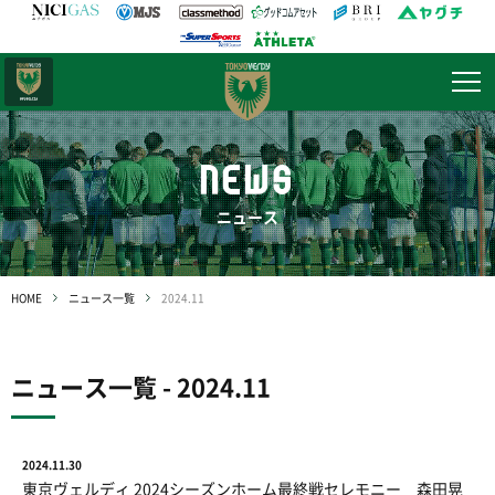
日テレ・
東京ベレーザ
NEWS
ニュース
HOME
ニュース一覧
2024.11
ニュース一覧 - 2024.11
2024.11.30
東京ヴェルディ 2024シーズンホーム最終戦セレモニー 森田晃