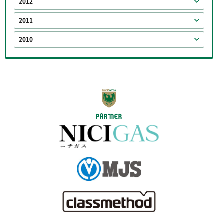
2012
2011
2010
PARTNER