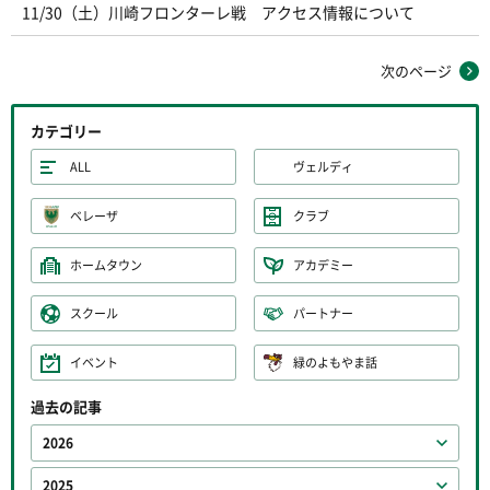
11/30（土）川崎フロンターレ戦 アクセス情報について
次のページ
カテゴリー
ALL
ヴェルディ
ベレーザ
クラブ
ホームタウン
アカデミー
スクール
パートナー
イベント
緑のよもやま話
過去の記事
2026
2025