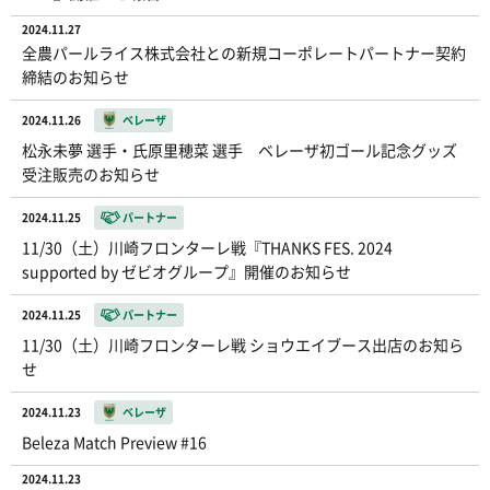
2024.11.27
全農パールライス株式会社との新規コーポレートパートナー契約
締結のお知らせ
2024.11.26
ベレーザ
松永未夢 選手・氏原里穂菜 選手 ベレーザ初ゴール記念グッズ
受注販売のお知らせ
2024.11.25
パートナー
11/30（土）川崎フロンターレ戦『THANKS FES. 2024
supported by ゼビオグループ』開催のお知らせ
2024.11.25
パートナー
11/30（土）川崎フロンターレ戦 ショウエイブース出店のお知ら
せ
2024.11.23
ベレーザ
Beleza Match Preview #16
2024.11.23