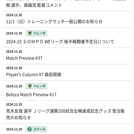
樹 選手、城福浩 監督コメント
2024.11.30
12/1（日）トレーニングマッチ一般公開のお知らせ
2024.11.30
ベレーザ
2024-25 ＳＯＭＰＯ WEリーグ 後半戦開催予定日について
2024.11.30
Match Preview #37
2024.11.30
Player's Column #7 森田晃樹
2024.11.29
ベレーザ
Beleza Match Preview #17
2024.11.29
見木友哉 選手 Ｊリーグ通算200試合出場達成記念グッズ 受注販
売のお知らせ
2024.11.29
スクール