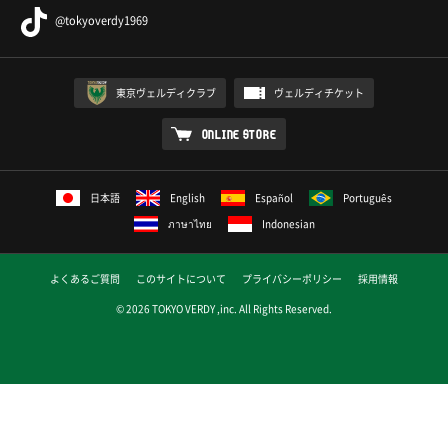
@tokyoverdy1969
東京ヴェルディクラブ
ヴェルディチケット
ONLINE STORE
日本語
English
Español
Português
ภาษาไทย
Indonesian
よくあるご質問
このサイトについて
プライバシーポリシー
採用情報
© 2026 TOKYO VERDY ,inc. All Rights Reserved.