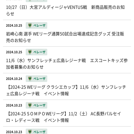
10/27（日）大宮アルディージャVENTUS戦 新商品販売のお知
らせ
2024.10.25
ベレーザ
岩﨑心南 選手 WEリーグ通算50試合出場達成記念グッズ 受注販
売のお知らせ
2024.10.25
ベレーザ
11/6（水）サンフレッチェ広島レジーナ戦 エスコートキッズ参
加者募集のお知らせ
2024.10.24
ベレーザ
【2024-25 WEリーグ クラシエカップ】11/6（水）サンフレッチ
ェ広島レジーナ戦 イベント情報
2024.10.23
ベレーザ
【2024-25 S O M P O WEリーグ】11/2（土） AC長野パルセイ
ロ・レディース戦 イベント情報
2024.10.23
ベレーザ