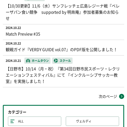
【10/30更新】11/6（水）サンフレッチェ広島レジーナ戦『ベレ
ーザパン食い競争 supported by 明壽庵』参加者募集のお知ら
せ
2024.10.22
Match Preview #35
2024.10.22
観戦ガイド『VERDY GUIDE vol.07』のPDF版を公開しました！
2024.10.21
ホームタウン
スクール
【日野市】10/14（月・祝）『第34回日野市民スポーツ・レクリ
エーションフェスティバル』にて 『インクルーシブサッカー教
室』を実施しました！
次のページ
カテゴリー
ALL
ヴェルディ