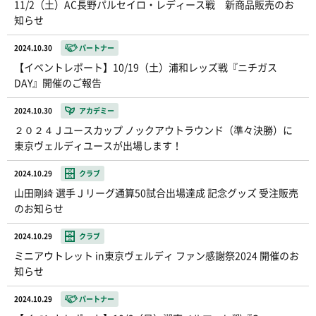
11/2（土）AC長野パルセイロ・レディース戦 新商品販売のお
知らせ
2024.10.30
パートナー
【イベントレポート】10/19（土）浦和レッズ戦『ニチガス
DAY』開催のご報告
2024.10.30
アカデミー
２０２４Ｊユースカップ ノックアウトラウンド（準々決勝）に
東京ヴェルディユースが出場します！
2024.10.29
クラブ
山田剛綺 選手Ｊリーグ通算50試合出場達成 記念グッズ 受注販売
のお知らせ
2024.10.29
クラブ
ミニアウトレット in東京ヴェルディ ファン感謝祭2024 開催のお
知らせ
2024.10.29
パートナー