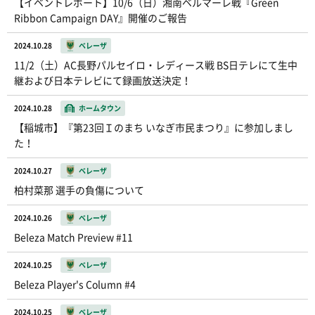
【イベントレポート】10/6（日）湘南ベルマーレ戦『Green
Ribbon Campaign DAY』開催のご報告
2024.10.28
ベレーザ
11/2（土）AC長野パルセイロ・レディース戦 BS日テレにて生中
継および日本テレビにて録画放送決定！
2024.10.28
ホームタウン
【稲城市】『第23回Ｉのまち いなぎ市民まつり』に参加しまし
た！
2024.10.27
ベレーザ
柏村菜那 選手の負傷について
2024.10.26
ベレーザ
Beleza Match Preview #11
2024.10.25
ベレーザ
Beleza Player's Column #4
2024.10.25
ベレーザ