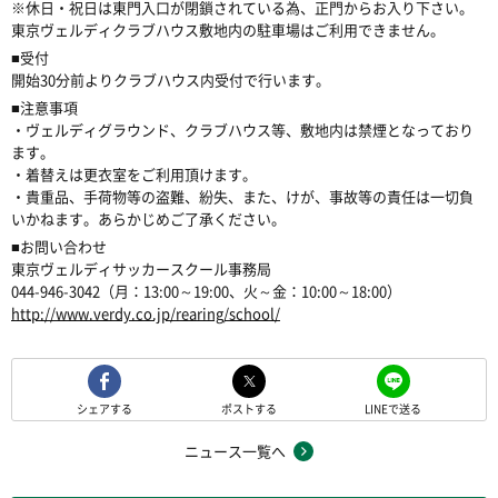
※休日・祝日は東門入口が閉鎖されている為、正門からお入り下さい。
東京ヴェルディクラブハウス敷地内の駐車場はご利用できません。
■受付
開始30分前よりクラブハウス内受付で行います。
■注意事項
・ヴェルディグラウンド、クラブハウス等、敷地内は禁煙となっており
ます。
・着替えは更衣室をご利用頂けます。
・貴重品、手荷物等の盗難、紛失、また、けが、事故等の責任は一切負
いかねます。あらかじめご了承ください。
■お問い合わせ
東京ヴェルディサッカースクール事務局
044-946-3042（月：13:00～19:00、火～金：10:00～18:00）
http://www.verdy.co.jp/rearing/school/
シェアする
ポストする
LINEで送る
ニュース一覧へ