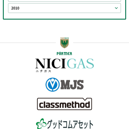
2010
PARTNER