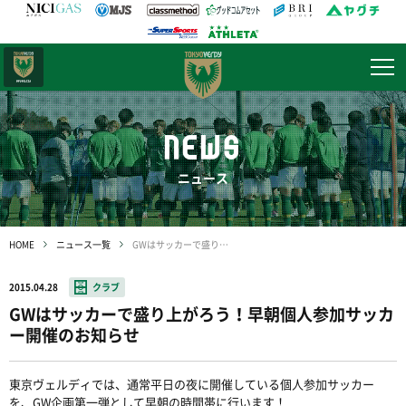
日テレ・
東京ベレーザ
NEWS
ニュース
HOME
ニュース一覧
GWはサッカーで盛り上がろう！早朝個人参加サッカー開催のお知らせ
2015.04.28
クラブ
GWはサッカーで盛り上がろう！早朝個人参加サッカ
ー開催のお知らせ
東京ヴェルディでは、通常平日の夜に開催している個人参加サッカー
を、GW企画第一弾として早朝の時間帯に行います！