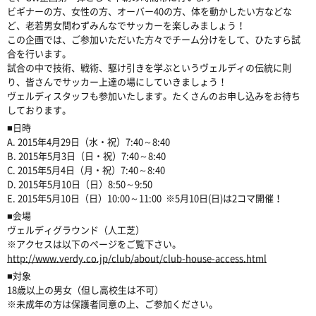
ビギナーの方、女性の方、オーバー40の方、体を動かしたい方などな
ど、老若男女問わずみんなでサッカーを楽しみましょう！
この企画では、ご参加いただいた方々でチーム分けをして、ひたすら試
合を行います。
試合の中で技術、戦術、駆け引きを学ぶというヴェルディの伝統に則
り、皆さんでサッカー上達の場にしていきましょう！
ヴェルディスタッフも参加いたします。たくさんのお申し込みをお待ち
しております。
■日時
A. 2015年4月29日（水・祝）7:40～8:40
B. 2015年5月3日（日・祝）7:40～8:40
C. 2015年5月4日（月・祝）7:40～8:40
D. 2015年5月10日（日）8:50～9:50
E. 2015年5月10日（日）10:00～11:00 ※5月10日(日)は2コマ開催！
■会場
ヴェルディグラウンド（人工芝）
※アクセスは以下のページをご覧下さい。
http://www.verdy.co.jp/club/about/club-house-access.html
■対象
18歳以上の男女（但し高校生は不可）
※未成年の方は保護者同意の上、ご参加ください。